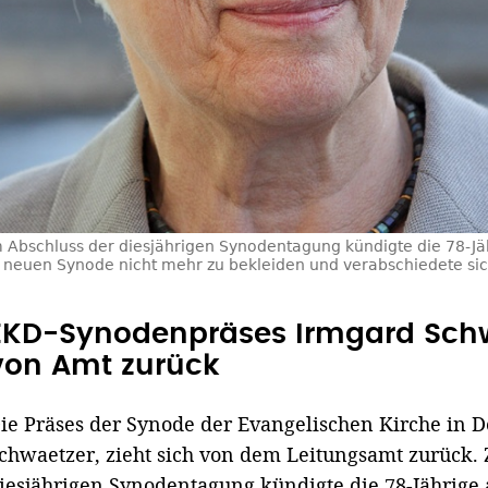
 Abschluss der diesjährigen Synodentagung kündigte die 78-Jä
neuen Synode nicht mehr zu bekleiden und verabschiedete sich
EKD-Synodenpräses Irmgard Schwa
von Amt zurück
ie Präses der Synode der Evangelischen Kirche in 
chwaetzer, zieht sich von dem Leitungsamt zurück.
iesjährigen Synodentagung kündigte die 78-Jährige