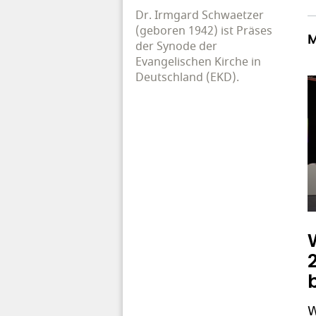
Dr. Irmgard Schwaetzer
(geboren 1942) ist Präses
M
der Synode der
Evangelischen Kirche in
Deutschland (EKD).
W