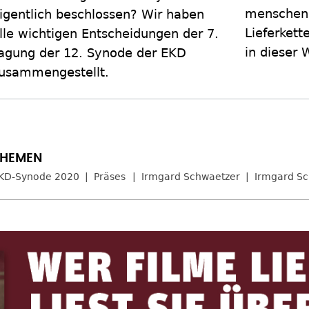
menschenr
igentlich beschlossen? Wir haben
Lieferket
lle wichtigen Entscheidungen der 7.
in dieser 
agung der 12. Synode der EKD
usammengestellt.
KD-Synode 2020
Präses
Irmgard Schwaetzer
Irmgard S