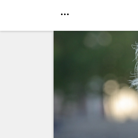
Direkt
zum
Inhalt