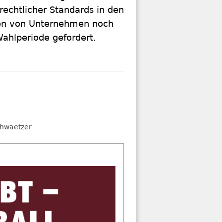
echtlicher Standards in den
ten von Unternehmen noch
Wahlperiode gefordert.
chwaetzer