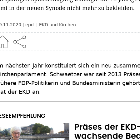
mt in der neuen Synode nicht mehr zu bekleiden.
9.11.2020
epd
EKD und Kirchen
m nächsten Jahr konstituiert sich ein neu zusamm
irchenparlament. Schwaetzer war seit 2013 Präse
rühere FDP-Politikerin und Bundesministerin gehö
at der EKD an.
Präses der EKD
wachsende Bed