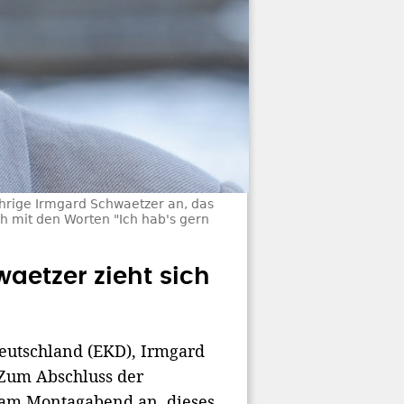
hrige Irmgard Schwaetzer an, das
 mit den Worten "Ich hab's gern
etzer zieht sich
Deutschland (EKD), Irmgard
 Zum Abschluss der
 am Montagabend an, dieses