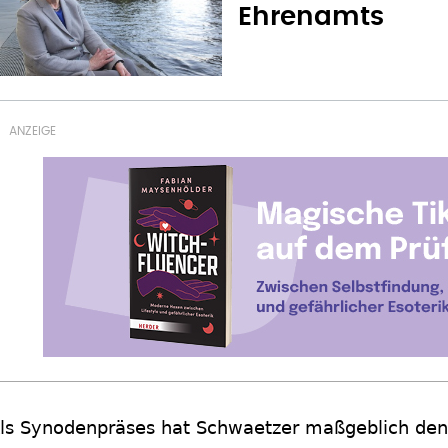
Ehrenamts
ls Synodenpräses hat Schwaetzer maßgeblich den