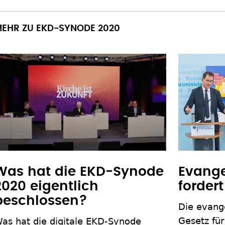
EHR ZU EKD-SYNODE 2020
Evange
Was hat die EKD-Synode
fordert
2020 eigentlich
beschlossen?
Die evange
Gesetz fü
as hat die digitale EKD-Synode