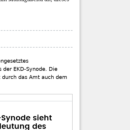
engesetztes
s der EKD-Synode. Die
rt durch das Amt auch dem
-Synode sieht
eutung des