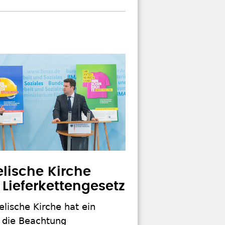
lische Kirche
 Lieferkettengesetz
lische Kirche hat ein
r die Beachtung