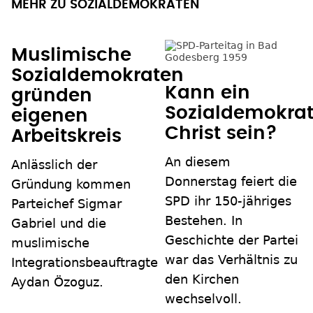
MEHR ZU SOZIALDEMOKRATEN
Muslimische
Sozialdemokraten
Kann ein
gründen
Sozialdemokra
eigenen
Christ sein?
Arbeitskreis
An diesem
Anlässlich der
Donnerstag feiert die
Gründung kommen
SPD ihr 150-jähriges
Parteichef Sigmar
Bestehen. In
Gabriel und die
Geschichte der Partei
muslimische
war das Verhältnis zu
Integrationsbeauftragte
den Kirchen
Aydan Özoguz.
wechselvoll.