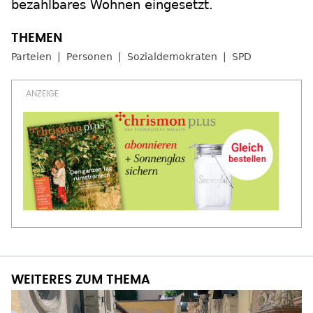
bezahlbares Wohnen eingesetzt.
Parteien
Personen
Sozialdemokraten
SPD
WEITERES ZUM THEMA