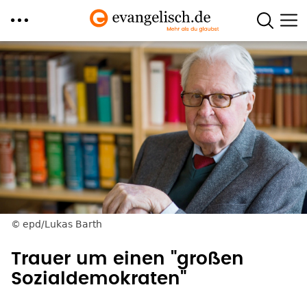
Direkt
zum
Inhalt
epd/Lukas Barth
Trauer um einen "großen
Sozialdemokraten"