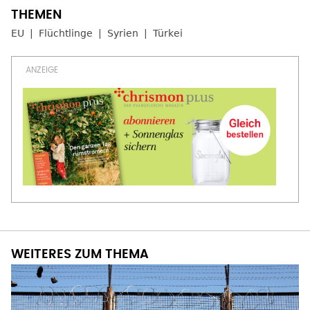
EU
Flüchtlinge
Syrien
Türkei
WEITERES ZUM THEMA