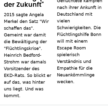
Geflüchtete kämpfen
der Zukunft"
nach ihrer Ankunft in
Deutschland mit
2015 sagte Angela
vielen
Merkel den Satz "Wir
Schwierigkeiten. Die
schaffen das".
Flüchtlingshilfe Bonn
Gemeint war damit
will mit einem
die Bewältigung der
Escape Room
"Flüchtlingskrise".
spielerisch
Heinrich Bedford-
Verständnis und
Strohm war damals
Empathie für die
Vorsitzender des
Neuankömmlinge
EKD-Rats. So blickt er
wecken.
auf das, was hinter
uns liegt. Und was
kommt.