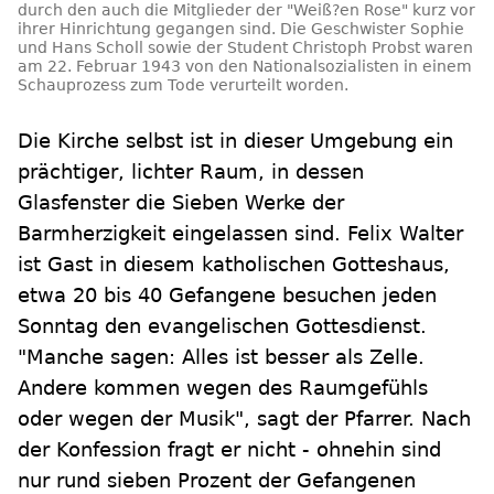
durch den auch die Mitglieder der "Weiß?en Rose" kurz vor
ihrer Hinrichtung gegangen sind. Die
Geschwister Sophie
und Hans Scholl
sowie der Student Christoph Probst waren
am 22. Februar 1943 von den Nationalsozialisten in einem
Schauprozess zum Tode verurteilt worden.
Die Kirche selbst ist in dieser Umgebung ein
prächtiger, lichter Raum, in dessen
Glasfenster die Sieben Werke der
Barmherzigkeit eingelassen sind. Felix Walter
ist Gast in diesem katholischen Gotteshaus,
etwa 20 bis 40 Gefangene besuchen jeden
Sonntag den evangelischen Gottesdienst.
"Manche sagen: Alles ist besser als Zelle.
Andere kommen wegen des Raumgefühls
oder wegen der Musik", sagt der Pfarrer. Nach
der Konfession fragt er nicht - ohnehin sind
nur rund sieben Prozent der Gefangenen