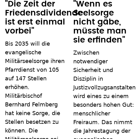
"Die Zeit der
"Wenn es
Friedensdividende
Seelsorge
ist erst einmal
nicht gäbe,
vorbei"
müsste man
sie erfinden"
Bis 2035 will die
evangelische
Zwischen
Militärseelsorge ihren
notwendiger
Pfarrdienst von 105
Sicherheit und
auf 147 Stellen
Disziplin in
erhöhen.
Justizvollzugsanstalten
Militärbischof
wird eines zu einem
Bernhard Felmberg
besonders hohen Gut:
hat keine Sorge, die
menschlicher
Stellen besetzen zu
Freiraum. Das nimmt
können. Die
die Jahrestagung der