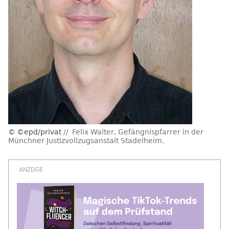
©epd/privat
Felix Walter, Gefängnispfarrer in der
Münchner Justizvollzugsanstalt Stadelheim.