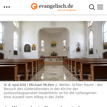
Direkt
zum
Inhalt
© epd-bild / Michael McKee
Weiter, lichter Raum - der
Besuch des Gottesdienstes in der Kirche der
Justizvollzugsanstalt Stadelheim ist für die Gefangenen
eine Auszeit vom Alltag in der Zelle.