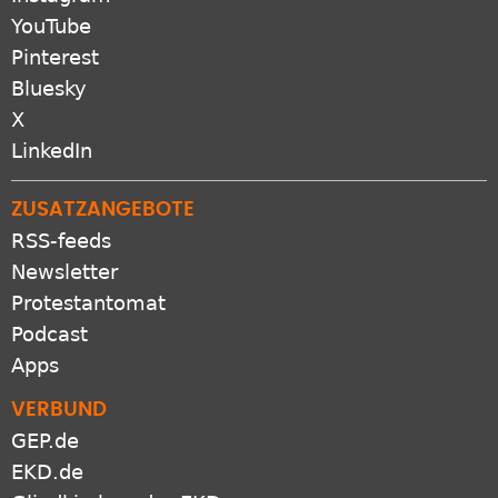
YouTube
Pinterest
Bluesky
X
LinkedIn
ZUSATZANGEBOTE
RSS-feeds
Newsletter
Protestantomat
Podcast
Apps
VERBUND
GEP.de
EKD.de
Gliedkirchen der EKD