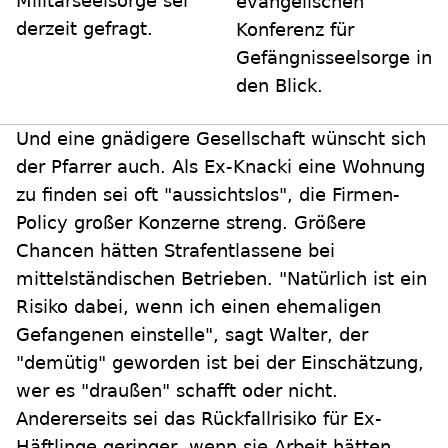
Militärseelsorge sei
evangelischen
derzeit gefragt.
Konferenz für
Gefängnisseelsorge in
den Blick.
Und eine gnädigere Gesellschaft wünscht sich
der Pfarrer auch. Als Ex-Knacki eine Wohnung
zu finden sei oft "aussichtslos", die Firmen-
Policy großer Konzerne streng. Größere
Chancen hätten Strafentlassene bei
mittelständischen Betrieben. "Natürlich ist ein
Risiko dabei, wenn ich einen ehemaligen
Gefangenen einstelle", sagt Walter, der
"demütig" geworden ist bei der Einschätzung,
wer es "draußen" schafft oder nicht.
Andererseits sei das Rückfallrisiko für Ex-
Häftlinge geringer, wenn sie Arbeit hätten.