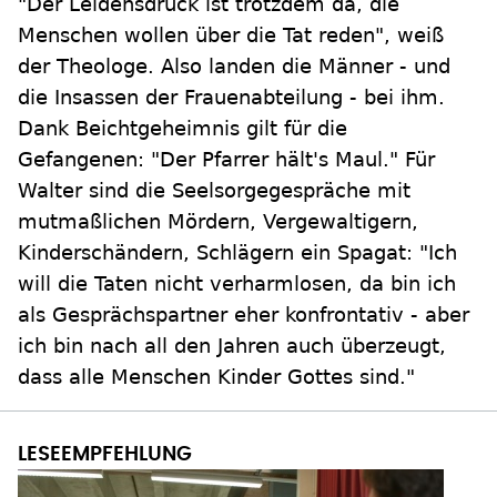
"Der Leidensdruck ist trotzdem da, die
Menschen wollen über die Tat reden", weiß
der Theologe. Also landen die Männer - und
die Insassen der Frauenabteilung - bei ihm.
Dank Beichtgeheimnis gilt für die
Gefangenen: "Der Pfarrer hält's Maul." Für
Walter sind die Seelsorgegespräche mit
mutmaßlichen Mördern, Vergewaltigern,
Kinderschändern, Schlägern ein Spagat: "Ich
will die Taten nicht verharmlosen, da bin ich
als Gesprächspartner eher konfrontativ - aber
ich bin nach all den Jahren auch überzeugt,
dass alle Menschen Kinder Gottes sind."