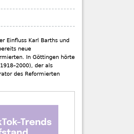
r Einfluss Karl Barths und
bereits neue
rmierten. In Göttingen hörte
1918–2000), der als
rator des Reformierten