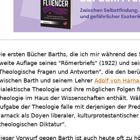
ie ersten Bücher Barths, die ich mir während des
weite Auflage seines "Römerbriefs" (1922) und s
Theologische Fragen und Antworten", die den ber
wischen Barth und seinem Lehrer
Adolf von Harna
ialektische Theologie und ihre möglichen Folgen fü
heologie im Haus der Wissenschaften enthält. Wäh
ufgabe der Theologie falle mit derjenigen der Pre
arnack als Doyen liberaler, kulturprotestantischer
theologischen Diktatur".
ieser Vorwurf gegen Barth ist auch heute oft zu h