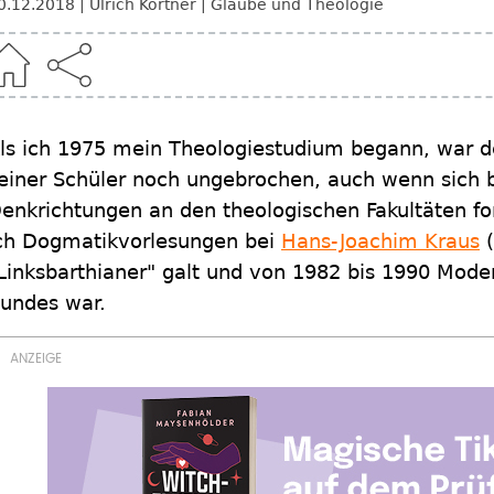
0.12.2018
Ulrich Körtner
Glaube und Theologie
ls ich 1975 mein Theologiestudium begann, war de
einer Schüler noch ungebrochen, auch wenn sich 
enkrichtungen an den theologischen Fakultäten fo
ch Dogmatikvorlesungen bei
Hans-Joachim Kraus
(
Linksbarthianer" galt und von 1982 bis 1990 Mode
undes war.