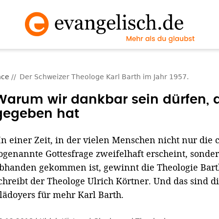
nce
Der Schweizer Theologe Karl Barth im Jahr 1957.
Warum wir dankbar sein dürfen, d
gegeben hat
In einer Zeit, in der vielen Menschen nicht nur die 
ogenannte Gottesfrage zweifelhaft erscheint, sonder
bhanden gekommen ist, gewinnt die Theologie Barth
chreibt der Theologe Ulrich Körtner. Und das sind d
lädoyers für mehr Karl Barth.