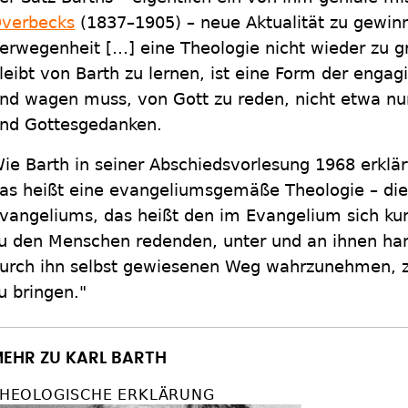
verbecks
(1837–1905) – neue Aktualität zu gewinn
erwegenheit […] eine Theologie nicht wieder zu gr
leibt von Barth zu lernen, ist eine Form der engag
nd wagen muss, von Gott zu reden, nicht etwa nu
nd Gottesgedanken.
ie Barth in seiner Abschiedsvorlesung 1968 erklär
as heißt eine evangeliumsgemäße Theologie – die
vangeliums, das heißt den im Evangelium sich kun
u den Menschen redenden, unter und an ihnen ha
urch ihn selbst gewiesenen Weg wahrzunehmen, z
u bringen."
EHR ZU KARL BARTH
HEOLOGISCHE ERKLÄRUNG