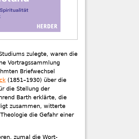
 Studiums zulegte, waren die
eine Vortragssammlung
ühmten Briefwechsel
ck
(1851–1930) über die
r die Stellung der
rend Barth erklärte, die
digt zusammen, witterte
 Theologie die Gefahr einer
ören, zumal die Wort-