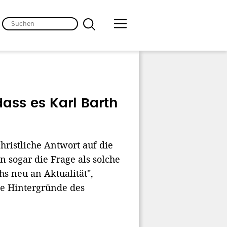
ass es Karl Barth
christliche Antwort auf die
n sogar die Frage als solche
s neu an Aktualität",
ie Hintergründe des