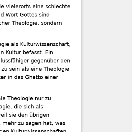
e vielerorts eine schlechte
nd Wort Gottes sind
cher Theologie, sondern
gie als Kulturwissenschaft,
n Kultur befasst. Ein
hlussfähiger gegenüber den
zu sein als eine Theologie
ker in das Ghetto einer
le Theologie nur zu
gie, die sich als
weil sie den übrigen
s mehr zu sagen hat, was
igen Kulturwissenschaften