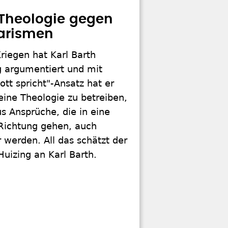
Theologie gegen
tarismen
Kriegen hat Karl Barth
g argumentiert und mit
tt spricht"-Ansatz hat er
eine Theologie zu betreiben,
s Ansprüche, die in eine
 Richtung gehen, auch
ar werden. All das schätzt der
uizing an Karl Barth.