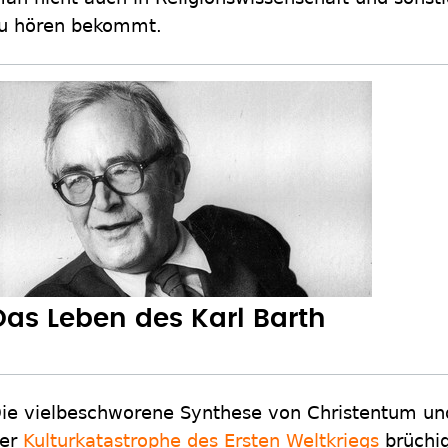
u hören bekommt.
Das Leben des Karl Barth
ie vielbeschworene Synthese von Christentum und 
er
Kulturkatastrophe des Ersten Weltkriegs
brüchig