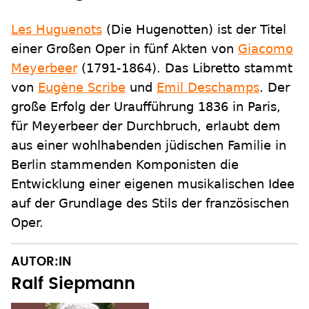
Les Huguenots
(Die Hugenotten) ist der Titel
einer Großen Oper in fünf Akten von
Giacomo
Meyerbeer
(1791-1864). Das Libretto stammt
von
Eugène Scribe
und
Emil Deschamps
. Der
große Erfolg der Uraufführung 1836 in Paris,
für Meyerbeer der Durchbruch, erlaubt dem
aus einer wohlhabenden jüdischen Familie in
Berlin stammenden Komponisten die
Entwicklung einer eigenen musikalischen Idee
auf der Grundlage des Stils der französischen
Oper.
AUTOR:IN
Ralf Siepmann