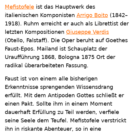
Mefistofele
ist das Hauptwerk des
italienischen Komponisten
Arrigo Boito
(1842–
1918). Ruhm erreicht er auch als Librettist der
letzten Kompositionen
Giuseppe Verdis
(Otello, Falstaff). Die Oper beruht auf Goethes
Faust-Epos. Mailand ist Schauplatz der
Uraufführung 1868, Bologna 1875 Ort der
radikal überarbeiteten Fassung.
Faust ist von einem alle bisherigen
Erkenntnisse sprengenden Wissensdrang
erfüllt. Mit dem Antipoden Gottes schließt er
einen Pakt. Sollte ihm in einem Moment
dauerhaft Erfüllung zu Teil werden, verfiele
seine Seele dem Teufel. Mefistofele verstrickt
ihn in riskante Abenteuer, so in eine