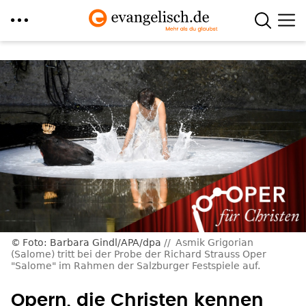
Direkt
zum
Inhalt
Foto: Barbara Gindl/APA/dpa
Asmik Grigorian
(Salome) tritt bei der Probe der Richard Strauss Oper
"Salome" im Rahmen der Salzburger Festspiele auf.
Opern, die Christen kennen