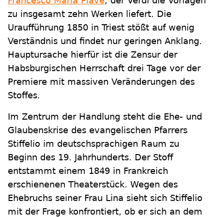
Francesco Maria Piave
, der Verdi die Vorlagen
zu insgesamt zehn Werken liefert. Die
Uraufführung 1850 in Triest stößt auf wenig
Verständnis und findet nur geringen Anklang.
Hauptursache hierfür ist die Zensur der
Habsburgischen Herrschaft drei Tage vor der
Premiere mit massiven Veränderungen des
Stoffes.
Im Zentrum der Handlung steht die Ehe- und
Glaubenskrise des evangelischen Pfarrers
Stiffelio im deutschsprachigen Raum zu
Beginn des 19. Jahrhunderts. Der Stoff
entstammt einem 1849 in Frankreich
erschienenen Theaterstück. Wegen des
Ehebruchs seiner Frau Lina sieht sich Stiffelio
mit der Frage konfrontiert, ob er sich an dem