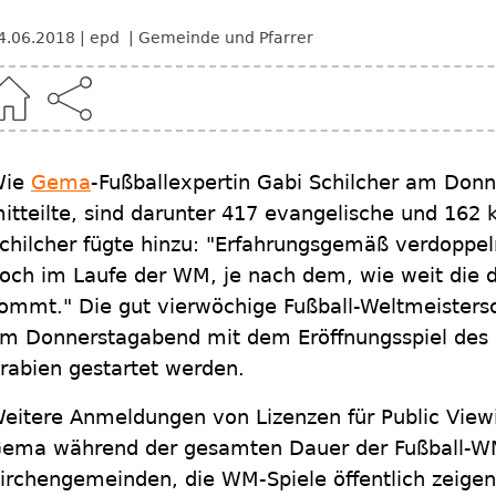
4.06.2018
epd
Gemeinde und Pfarrer
Wie
Gema
-Fußballexpertin Gabi Schilcher am Don
itteilte, sind darunter 417 evangelische und 162
chilcher fügte hinzu: "Erfahrungsgemäß verdoppe
och im Laufe der WM, je nach dem, wie weit die 
ommt." Die gut vierwöchige Fußball-Weltmeistersc
m Donnerstagabend mit dem Eröffnungsspiel des 
rabien gestartet werden.
eitere Anmeldungen von Lizenzen für Public View
ema während der gesamten Dauer der Fußball-WM
irchengemeinden, die WM-Spiele öffentlich zeigen