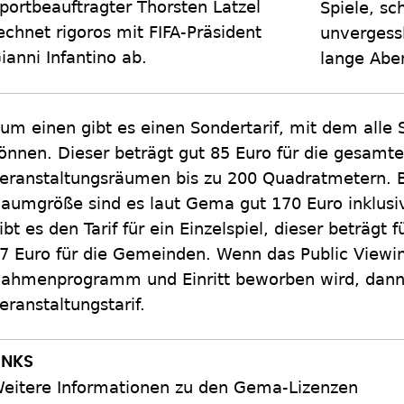
portbeauftragter Thorsten Latzel
Spiele, s
echnet rigoros mit FIFA-Präsident
unvergess
ianni Infantino ab.
lange Abe
um einen gibt es einen Sondertarif, mit dem alle
önnen. Dieser beträgt gut 85 Euro für die gesamt
eranstaltungsräumen bis zu 200 Quadratmetern. 
aumgröße sind es laut Gema gut 170 Euro inklus
ibt es den Tarif für ein Einzelspiel, dieser beträgt
7 Euro für die Gemeinden. Wenn das Public Viewin
ahmenprogramm und Einritt beworben wird, dann f
eranstaltungstarif.
eitere Informationen zu den Gema-Lizenzen