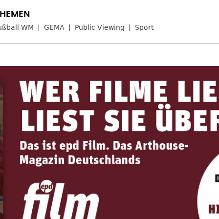
ußball-WM
GEMA
Public Viewing
Sport