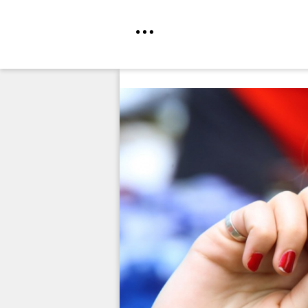
Direkt
zum
Inhalt