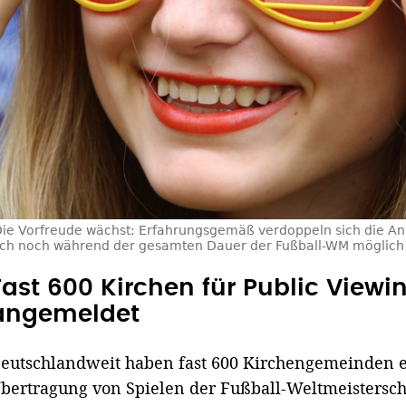
ie Vorfreude wächst: Erfahrungsgemäß verdoppeln sich die An
uch noch während der gesamten Dauer der Fußball-WM möglich 
Fast 600 Kirchen für Public View
angemeldet
eutschlandweit haben fast 600 Kirchengemeinden 
bertragung von Spielen der Fußball-Weltmeisterscha