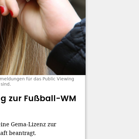
meldungen für das Public Viewing
sind.
ing zur Fußball-WM
eine Gema-Lizenz zur
ft beantragt.