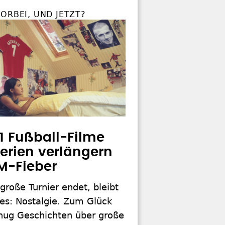
ORBEI, UND JETZT?
11 Fußball-Filme
erien verlängern
M-Fieber
roße Turnier endet, bleibt
nes: Nostalgie. Zum Glück
enug Geschichten über große