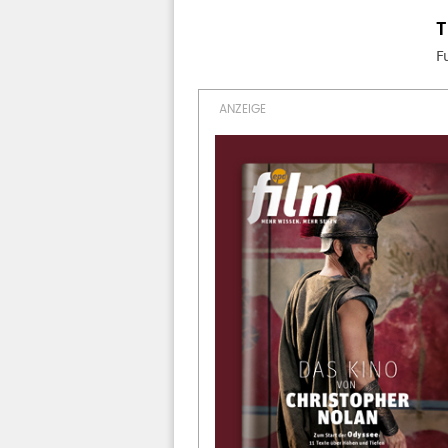
F
WEITERES ZUM THEMA