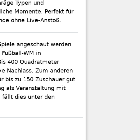
chräge Typen und
liche Momente. Perfekt für
nde ohne Live-Anstoß.
 Spiele angeschaut werden
e Fußball-WM in
Bis 400 Quadratmeter
ive Nachlass. Zum anderen
 für bis zu 150 Zuschauer gut
g als Veranstaltung mit
ällt dies unter den