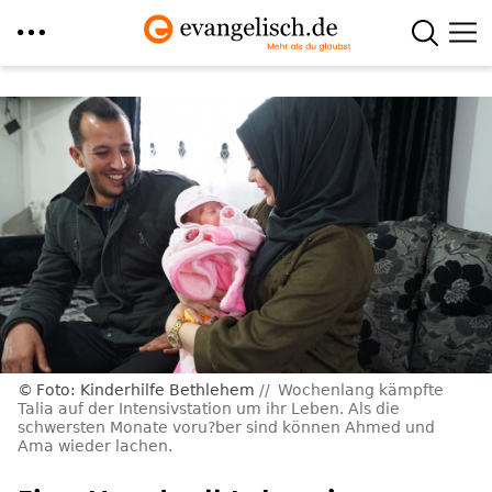
Direkt
zum
Inhalt
Foto: Kinderhilfe Bethlehem
Wochenlang kämpfte
Talia auf der Intensivstation um ihr Leben. Als die
schwersten Monate voru?ber sind können Ahmed und
Ama wieder lachen.