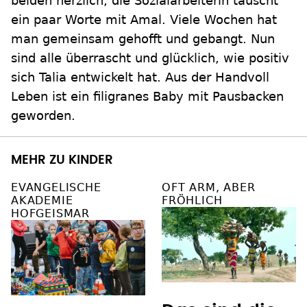
beiden herzlich, die Sozialarbeiterin tauscht
ein paar Worte mit Amal. Viele Wochen hat
man gemeinsam gehofft und gebangt. Nun
sind alle überrascht und glücklich, wie positiv
sich Talia entwickelt hat. Aus der Handvoll
Leben ist ein filigranes Baby mit Pausbacken
geworden.
MEHR ZU KINDER
EVANGELISCHE
OFT ARM, ABER
AKADEMIE
FRÖHLICH
HOFGEISMAR