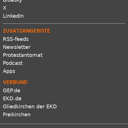
Bluesky
X
LinkedIn
ZUSATZANGEBOTE
RSS-feeds
Newsletter
Protestantomat
Podcast
Apps
VERBUND
GEP.de
EKD.de
Gliedkirchen der EKD
Freikirchen