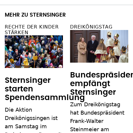
MEHR ZU STERNSINGER
RECHTE DER KINDER
DREIKÖNIGSTAG
STÄRKEN
Bundespräside
Sternsinger
empfängt
starten
Sternsinger
Spendensammlung
Zum Dreikönigstag
Die Aktion
hat Bundespräsident
Dreikönigssingen ist
Frank-Walter
am Samstag im
Steinmeier am