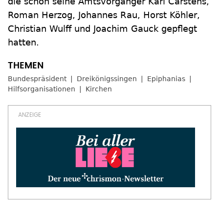
die schon seine Amtsvorgänger Karl Carstens,
Roman Herzog, Johannes Rau, Horst Köhler,
Christian Wulff und Joachim Gauck gepflegt
hatten.
Bundespräsident
Dreikönigssingen
Epiphanias
Hilfsorganisationen
Kirchen