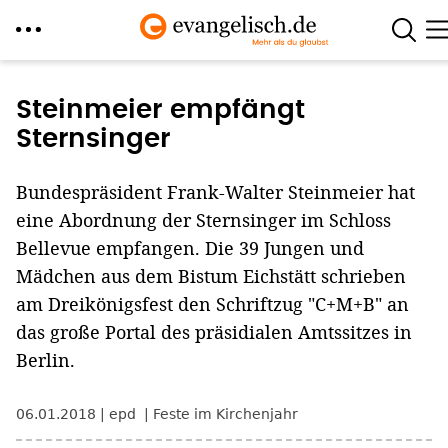
Direkt
zum
Steinmeier empfängt
Inhalt
Sternsinger
Bundespräsident Frank-Walter Steinmeier hat
eine Abordnung der Sternsinger im Schloss
Bellevue empfangen. Die 39 Jungen und
Mädchen aus dem Bistum Eichstätt schrieben
am Dreikönigsfest den Schriftzug "C+M+B" an
das große Portal des präsidialen Amtssitzes in
Berlin.
06.01.2018
epd
Feste im Kirchenjahr