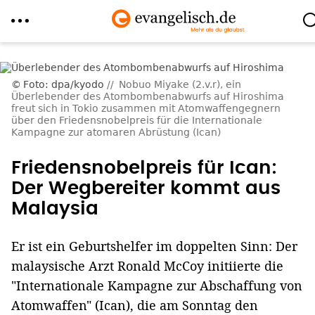
Direkt
zum
Foto: dpa/kyodo
Nobuo Miyake (2.v.r), ein
Inhalt
Überlebender des Atombombenabwurfs auf Hiroshima
freut sich in Tokio zusammen mit Atomwaffengegnern
über den Friedensnobelpreis für die Internationale
Kampagne zur atomaren Abrüstung (Ican)
Friedensnobelpreis für Ican:
Der Wegbereiter kommt aus
Malaysia
Er ist ein Geburtshelfer im doppelten Sinn: Der
malaysische Arzt Ronald McCoy initiierte die
"Internationale Kampagne zur Abschaffung von
Atomwaffen" (Ican), die am Sonntag den