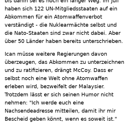
bis dahin sei es noch ein langer Weg. Im Juli
haben sich 122 UN-Mitgliedsstaaten auf ein
Abkommen für ein Atomwaffenverbot
verständigt - die Nuklearmächte selbst und
die Nato-Staaten sind zwar nicht dabei. Aber
über 50 Länder haben bereits unterschrieben.
Ican müsse weitere Regierungen davon
überzeugen, das Abkommen zu unterzeichnen
und zu ratifizieren, drängt McCoy. Dass er
selbst noch eine Welt ohne Atomwaffen
erleben wird, bezweifelt der Malaysier.
Trotzdem lässt er sich seinen Humor nicht
nehmen: "Ich werde euch eine
Nachsendeadresse mitteilen, damit ihr mir
Bescheid geben könnt, wenn es soweit ist."