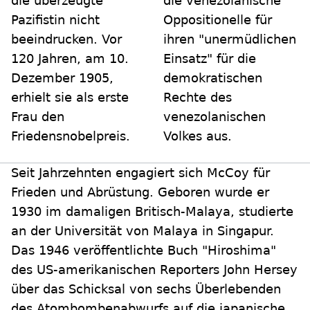
die überzeugte
die venezolanische
Pazifistin nicht
Oppositionelle für
beeindrucken. Vor
ihren "unermüdlichen
120 Jahren, am 10.
Einsatz" für die
Dezember 1905,
demokratischen
erhielt sie als erste
Rechte des
Frau den
venezolanischen
Friedensnobelpreis.
Volkes aus.
Seit Jahrzehnten engagiert sich McCoy für
Frieden und Abrüstung. Geboren wurde er
1930 im damaligen Britisch-Malaya, studierte
an der Universität von Malaya in Singapur.
Das 1946 veröffentlichte Buch "Hiroshima"
des US-amerikanischen Reporters John Hersey
über das Schicksal von sechs Überlebenden
des Atombombenabwurfs auf die japanische