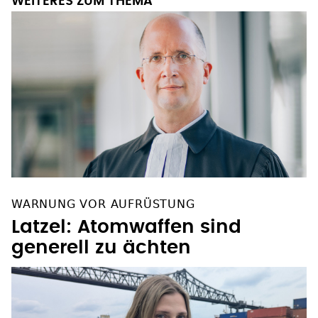
WEITERES ZUM THEMA
WARNUNG VOR AUFRÜSTUNG
Latzel: Atomwaffen sind
generell zu ächten