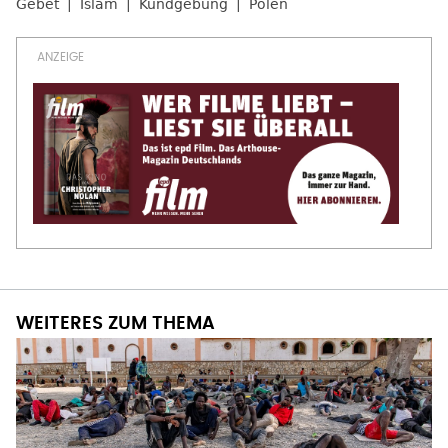
Gebet
Islam
Kundgebung
Polen
WEITERES ZUM THEMA