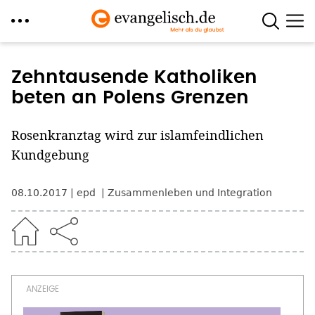
Direkt
zum
Zehntausende Katholiken
Inhalt
beten an Polens Grenzen
Rosenkranztag wird zur islamfeindlichen
Kundgebung
08.10.2017
epd
Zusammenleben und Integration