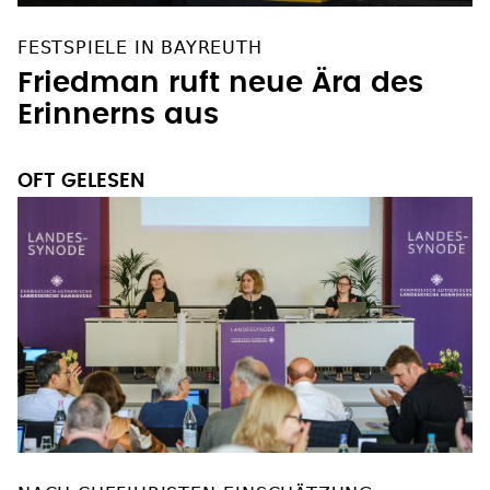
FESTSPIELE IN BAYREUTH
Friedman ruft neue Ära des
Erinnerns aus
OFT GELESEN