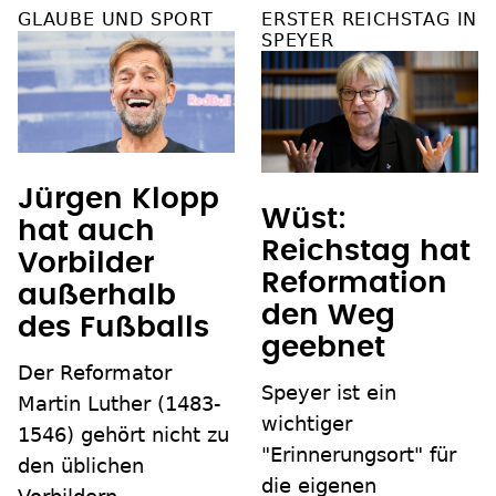
GLAUBE UND SPORT
ERSTER REICHSTAG IN
SPEYER
Jürgen Klopp
Wüst:
hat auch
Reichstag hat
Vorbilder
Reformation
außerhalb
den Weg
des Fußballs
geebnet
Der Reformator
Speyer ist ein
Martin Luther (1483-
wichtiger
1546) gehört nicht zu
"Erinnerungsort" für
den üblichen
die eigenen