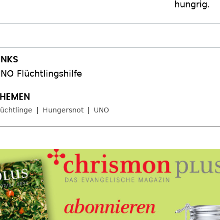
hungrig.
NO Flüchtlingshilfe
lüchtlinge
Hungersnot
UNO