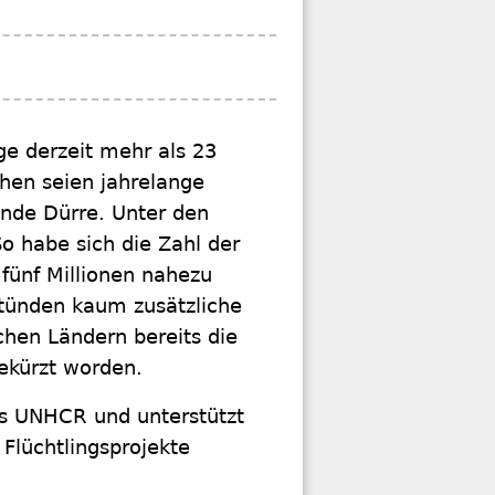
ge derzeit mehr als 23
hen seien jahrelange
ende Dürre. Unter den
So habe sich die Zahl der
f fünf Millionen nahezu
stünden kaum zusätzliche
chen Ländern bereits die
gekürzt worden.
des UNHCR und unterstützt
lüchtlingsprojekte