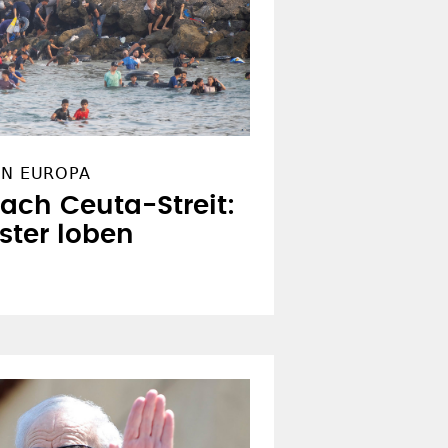
IN EUROPA
ach Ceuta-Streit:
ster loben