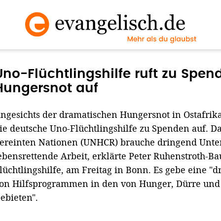
Uno-Flüchtlingshilfe ruft zu Spe
Hungersnot auf
ngesichts der dramatischen Hungersnot in Ostafrika
ie deutsche Uno-Flüchtlingshilfe zu Spenden auf. Da
ereinten Nationen (UNHCR) brauche dringend Unter
ebensrettende Arbeit, erklärte Peter Ruhenstroth-Ba
lüchtlingshilfe, am Freitag in Bonn. Es gebe eine "
on Hilfsprogrammen in den von Hunger, Dürre und
ebieten".