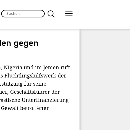
nden gegen
, Nigeria und im Jemen ruft
s Flüchtlingshilfswerk der
stützung für seine
uer, Geschäftsführer der
drastische Unterfinanzierung
 Gewalt betroffenen