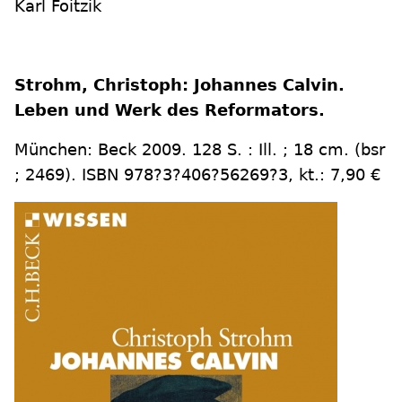
Karl Foitzik
Strohm, Christoph: Johannes Calvin.
Leben und Werk des Reformators.
München: Beck 2009. 128 S. : Ill. ; 18 cm. (bsr
; 2469). ISBN 978?3?406?56269?3, kt.: 7,90 €