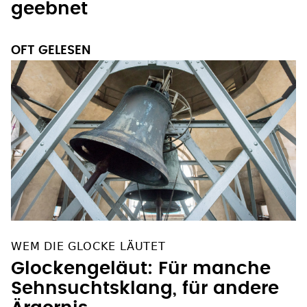
Reformation den Weg
geebnet
OFT GELESEN
WEM DIE GLOCKE LÄUTET
Glockengeläut: Für manche
Sehnsuchtsklang, für andere