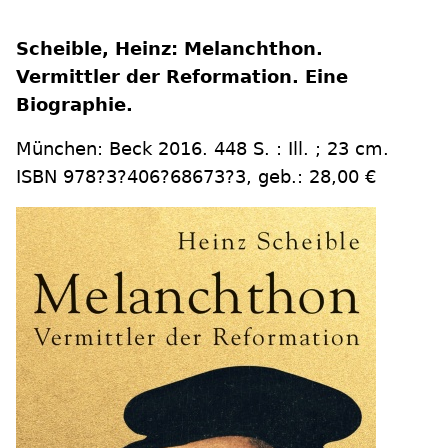
Scheible, Heinz: Melanchthon.
Vermittler der Reformation. Eine
Biographie.
München: Beck 2016. 448 S. : Ill. ; 23 cm.
ISBN 978?3?406?68673?3, geb.: 28,00 €