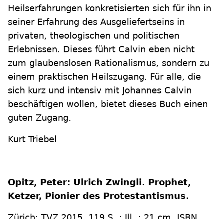
Heilserfahrungen konkretisierten sich für ihn in
seiner Erfahrung des Ausgeliefertseins in
privaten, theologischen und politischen
Erlebnissen. Dieses führt Calvin eben nicht
zum glaubenslosen Rationalismus, sondern zu
einem praktischen Heilszugang. Für alle, die
sich kurz und intensiv mit Johannes Calvin
beschäftigen wollen, bietet dieses Buch einen
guten Zugang.
Kurt Triebel
Opitz, Peter: Ulrich Zwingli. Prophet,
Ketzer, Pionier des Protestantismus.
Zürich: TVZ 2015. 119 S. : Ill. ; 21 cm. ISBN