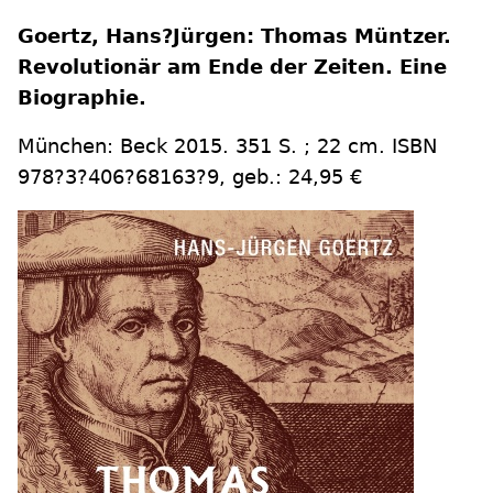
Goertz, Hans?Jürgen: Thomas Müntzer.
Revolutionär am Ende der Zeiten. Eine
Biographie.
München: Beck 2015. 351 S. ; 22 cm. ISBN
978?3?406?68163?9, geb.: 24,95 €