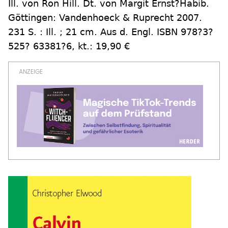
Ill. von Ron Hill. Dt. von Margit Ernst?Habib.
Göttingen: Vandenhoeck & Ruprecht 2007.
231 S. : Ill. ; 21 cm. Aus d. Engl. ISBN 978?3?
525? 63381?6, kt.: 19,90 €