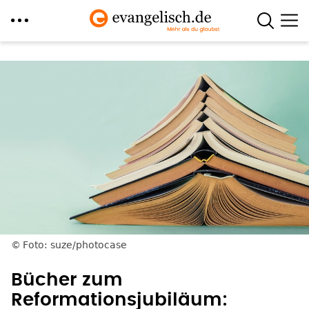
Direkt
zum
Inhalt
Foto: suze/photocase
Bücher zum
Reformationsjubiläum: