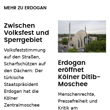
MEHR ZU ERDOGAN
Zwischen
Volksfest und
Sperrgebiet
Volksfeststimmung
auf den Straßen,
Erdogan
Scharfschützen auf
eröffnet
den Dächern: Der
Kölner Ditib-
türkische
Moschee
Staatspräsident
Erdogan hat die
Menschenrechte,
Kölner
Pressefreiheit und
Zentralmoschee
Kritik am