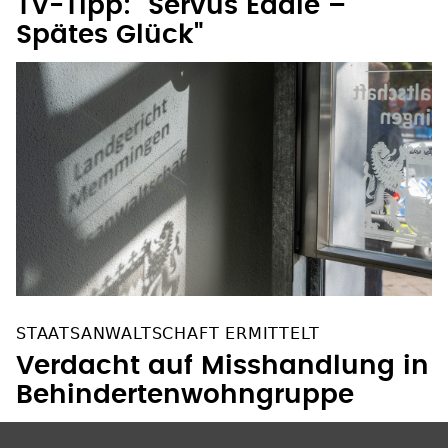
TV-Tipp: "Servus Eddie –
Spätes Glück"
STAATSANWALTSCHAFT ERMITTELT
Verdacht auf Misshandlung in
Behindertenwohngruppe