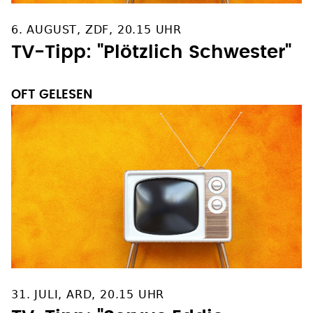
6. AUGUST, ZDF, 20.15 UHR
TV-Tipp: "Plötzlich Schwester"
OFT GELESEN
31. JULI, ARD, 20.15 UHR