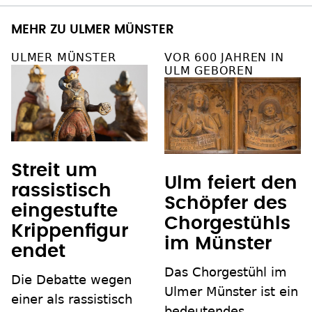
MEHR ZU ULMER MÜNSTER
ULMER MÜNSTER
VOR 600 JAHREN IN
ULM GEBOREN
Streit um
Ulm feiert den
rassistisch
Schöpfer des
eingestufte
Chorgestühls
Krippenfigur
im Münster
endet
Das Chorgestühl im
Die Debatte wegen
Ulmer Münster ist ein
einer als rassistisch
bedeutendes