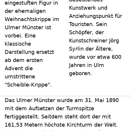
eingestuften Figur in
Kunstwerk und
der ehemaligen
Anziehungspunkt für
Weihnachtskrippe im
Touristen. Sein
Ulmer Münster ist
Schöpfer, der
vorbei. Eine
Kunstschreiner Jörg
klassische
Syrlin der Ältere,
Darstellung ersetzt
wurde vor etwa 600
ab dem ersten
Jahren in Ulm
Advent die
geboren.
umstrittene
"Scheible-Krippe".
Das Ulmer Münster wurde am 31. Mai 1890
mit dem Aufsetzen der Turmspitze
fertiggestellt. Seitdem steht dort der mit
161,53 Metern höchste Kirchturm der Welt.