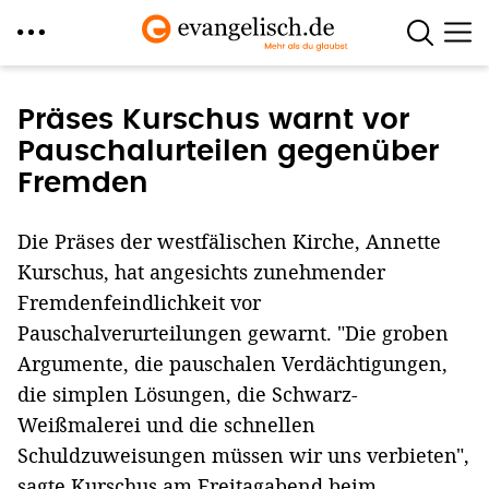
Direkt
zum
Präses Kurschus warnt vor
Inhalt
Pauschalurteilen gegenüber
Fremden
Die Präses der westfälischen Kirche, Annette
Kurschus, hat angesichts zunehmender
Fremdenfeindlichkeit vor
Pauschalverurteilungen gewarnt. "Die groben
Argumente, die pauschalen Verdächtigungen,
die simplen Lösungen, die Schwarz-
Weißmalerei und die schnellen
Schuldzuweisungen müssen wir uns verbieten",
sagte Kurschus am Freitagabend beim