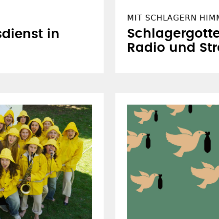
MIT SCHLAGERN HIM
Schlagergotte
dienst in
Radio und St