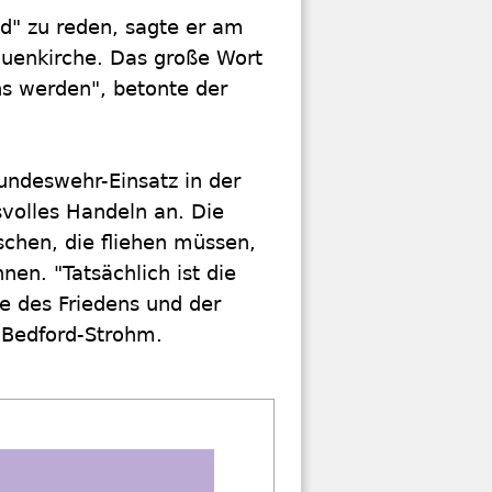
nd" zu reden, sagte er am
auenkirche. Das große Wort
ns werden", betonte der
Bundeswehr-Einsatz in der
volles Handeln an. Die
schen, die fliehen müssen,
en. "Tatsächlich ist die
e des Friedens und der
 Bedford-Strohm.