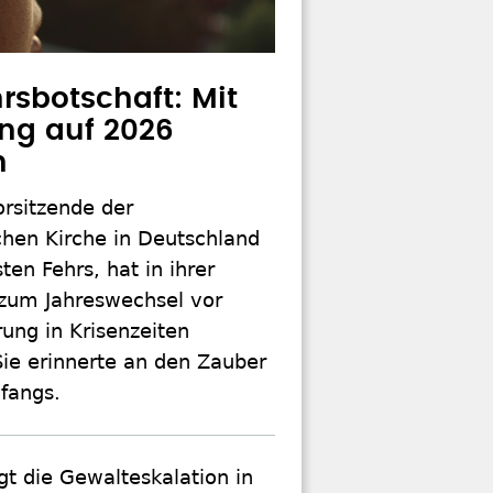
rsbotschaft: Mit
ng auf 2026
n
orsitzende der
chen Kirche in Deutschland
sten Fehrs, hat in ihrer
 zum Jahreswechsel vor
ung in Krisenzeiten
Sie erinnerte an den Zauber
fangs.
gt die Gewalteskalation in