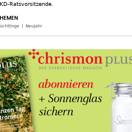
KD-Ratsvorsitzende.
lüchtlinge
Neujahr