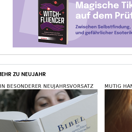
EHR ZU NEUJAHR
IN BESONDERER NEUJAHRSVORSATZ
MUTIG HA