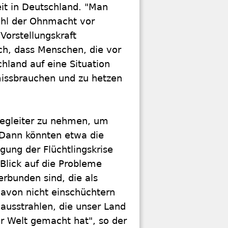
eit in Deutschland. "Man
ühl der Ohnmacht vor
Vorstellungskraft
ich, dass Menschen, die vor
hland auf eine Situation
missbrauchen und zu hetzen
Begleiter zu nehmen, um
 Dann könnten etwa die
gung der Flüchtlingskrise
lick auf die Probleme
erbunden sind, die als
davon nicht einschüchtern
ausstrahlen, die unser Land
er Welt gemacht hat", so der