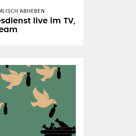
MLISCH ABHEBEN
sdienst live im TV,
ream