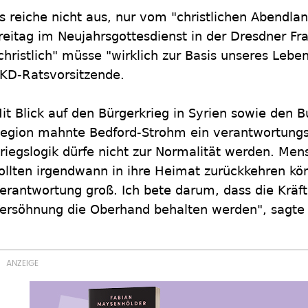
s reiche nicht aus, nur vom "christlichen Abendla
reitag im Neujahrsgottesdienst in der Dresdner Fr
christlich" müsse "wirklich zur Basis unseres Lebe
KD-Ratsvorsitzende.
it Blick auf den Bürgerkrieg in Syrien sowie den 
egion mahnte Bedford-Strohm ein verantwortungs
riegslogik dürfe nicht zur Normalität werden. Men
ollten irgendwann in ihre Heimat zurückkehren könn
erantwortung groß. Ich bete darum, dass die Kräft
ersöhnung die Oberhand behalten werden", sagte