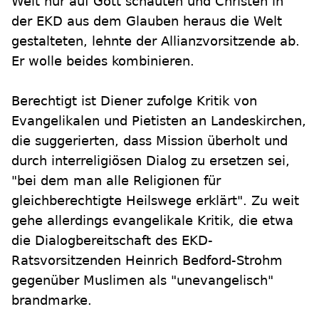
Welt nur auf Gott schauten und Christen in
der EKD aus dem Glauben heraus die Welt
gestalteten, lehnte der Allianzvorsitzende ab.
Er wolle beides kombinieren.
Berechtigt ist Diener zufolge Kritik von
Evangelikalen und Pietisten an Landeskirchen,
die suggerierten, dass Mission überholt und
durch interreligiösen Dialog zu ersetzen sei,
"bei dem man alle Religionen für
gleichberechtigte Heilswege erklärt". Zu weit
gehe allerdings evangelikale Kritik, die etwa
die Dialogbereitschaft des EKD-
Ratsvorsitzenden Heinrich Bedford-Strohm
gegenüber Muslimen als "unevangelisch"
brandmarke.