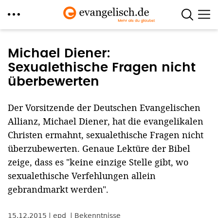
Direkt
zum
Michael Diener:
Inhalt
Sexualethische Fragen nicht
überbewerten
Der Vorsitzende der Deutschen Evangelischen
Allianz, Michael Diener, hat die evangelikalen
Christen ermahnt, sexualethische Fragen nicht
überzubewerten. Genaue Lektüre der Bibel
zeige, dass es "keine einzige Stelle gibt, wo
sexualethische Verfehlungen allein
gebrandmarkt werden".
15.12.2015
epd
Bekenntnisse