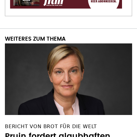
WEITERES ZUM THEMA
BERICHT VON BROT FÜR DIE WELT
Pruin fordert glaubhaften