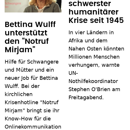
schwerster
humanitärer
Krise seit 1945
Bettina Wulff
In vier Ländern in
unterstützt
Afrika und dem
den "Notruf
Nahen Osten könnten
Mirjam"
Millionen Menschen
Hilfe für Schwangere
verhungern, warnte
und Mütter und ein
UN-
neuer Job für Bettina
Nothilfekoordinator
Wulff. Bei der
Stephen O'Brien am
kirchlichen
Freitagabend.
Krisenhotline "Notruf
Mirjam" bringt sie ihr
Know-How für die
Onlinekommunikation