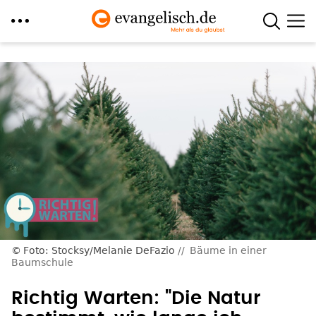
Direkt
zum
Inhalt
Foto: Stocksy/Melanie DeFazio
Bäume in einer
Baumschule
Richtig Warten: "Die Natur