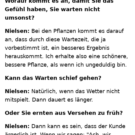
Worauf kommt es an, damit Sie das
Gefühl haben, Sie warten nicht
umsonst?
Nielsen:
Bei den Pflanzen kommt es darauf
an, dass durch diese Wartezeit, die ja
vorbestimmt ist, ein besseres Ergebnis
herauskommt. Ich erhalte also eine schönere,
bessere Pflanze, als wenn ich ungeduldig bin.
Kann das Warten schief gehen?
Nielsen:
Natürlich, wenn das Wetter nicht
mitspielt. Dann dauert es länger.
Oder Sie ernten aus Versehen zu früh?
Nielsen:
Dann kann es sein, dass der Kunde
ärgerlich ist. Wenn wir sagen: "Ach, wir