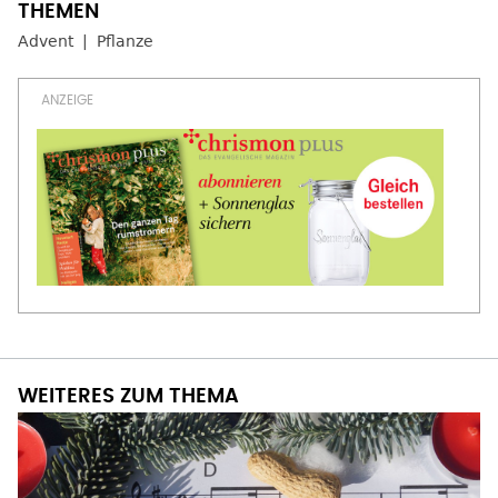
Advent
Pflanze
WEITERES ZUM THEMA