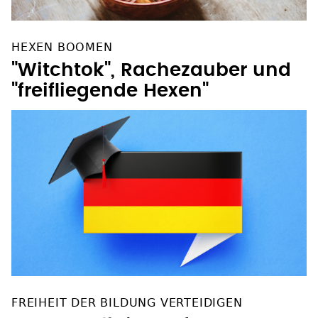
HEXEN BOOMEN
"Witchtok", Rachezauber und
"freifliegende Hexen"
FREIHEIT DER BILDUNG VERTEIDIGEN