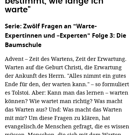
bestimmt, wie lange ich
warte"
Serie: Zwölf Fragen an "Warte-
Expertinnen und –Experten" Folge 3: Die
Baumschule
Advent – Zeit des Wartens, Zeit der Erwartung.
Warten auf die Geburt Christi, die Erwartung
der Ankunft des Herrn. "Alles nimmt ein gutes
Ende für den, der warten kann." – so formuliert
es Tolstoi. Aber: Kann man das lernen – warten
können? Wie wartet man richtig? Was macht
das Warten aus? Und: Was macht das Warten
mit mir? Um diese Fragen zu klären, hat
evangelisch.de Menschen gefragt, die es wissen
müssen. Menschen, die sich mit dem Warten