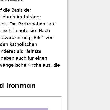
 die Basis der
ht durch Amtsträger
e". Die Partizipation "auf
lisch", sagte sie. Nach
levardzeitung „Bild“ von
den katholischen
nderes als "feinste
daneben auch für einen
vangelische Kirche aus, die
nd Ironman