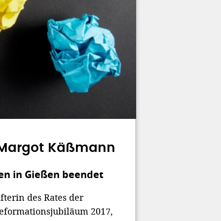
 Margot Käßmann
en in Gießen beendet
terin des Rates der
Reformationsjubiläum 2017,