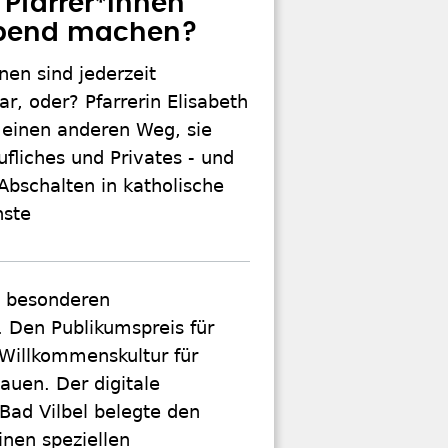
 Pfarrer*innen
abend machen?
nen sind jederzeit
r, oder? Pfarrerin Elisabeth
 einen anderen Weg, sie
ufliches und Privates - und
Abschalten in katholische
nste
 besonderen
. Den Publikumspreis für
 Willkommenskultur für
auen. Der digitale
Bad Vilbel belegte den
nen speziellen