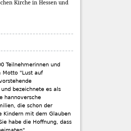
schen Kirche in Hessen und
00 Teilnehmerinnen und
 Motto "Lust auf
evorstehende
und bezeichnete es als
ere hannoversche
ilien, die schon der
ne Kindern mit dem Glauben
ie habe die Hoffnung, dass
eheimaten".