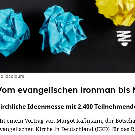
olidcolours
Vom evangelischen Ironman bis
irchliche Ideenmesse mit 2.400 Teilnehmend
it einem Vortrag von Margot Käßmann, der Botschaf
vangelischen Kirche in Deutschland (EKD) für das 