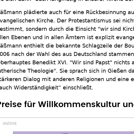
äßmann plädierte auch für eine Rückbesinnung auf
vangelischen Kirche. Der Protestantismus sei nic
estimmt, sondern durch die Einsicht "wir sind Kirch
llen Ebenen und in allen Ämtern ist explizit evange
äßmann enthielt die bekannte Schlagzeile der Bou
006 nach der Wahl des aus Deutschland stammen
berhauptes Benedikt XVI. "Wir sind Papst" nichts a
utherische Theologie". Sie sprach sich in Gießen 
tärkeren Dialog mit anderen Religionen und eine e
auch Widerständigkeit“ einschließt.
Preise für Willkommenskultur u