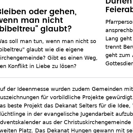
Dürfen
Feier
Bleiben oder gehen,
wenn man nicht
Pfarrperso
"bibeltreu" glaubt?
ansprechba
Lang geht
as soll man tun, wenn man nicht so
trennt Ber
bibeltreu" glaubt wie die eigene
geht zum 
irchengemeinde? Gibt es einen Weg,
Gottesdie
en Konflikt in Liebe zu lösen?
uf der Ideenmesse wurden zudem Gemeinden mit
uszeichnungen für vorbildliche Projekte gewürdigt
as beste Projekt das Dekanat Selters für die Idee,
lüchtlinge in der evangelische Jugendarbeit aufzub
dventskalender aus der Christuskirchengemeinde 
weiten Platz. Das Dekanat Hungen gewann mit sei