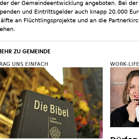
der der Gemeindeentwicklung angeboten. Bei der
penden und Eintrittsgelder auch knapp 20.000 Eu
älfte an Flüchtlingsprojekte und an die Partnerkir
ehen.
EHR ZU GEMEINDE
RAG UNS EINFACH
WORK-LIF