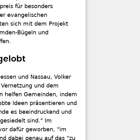
spreis für besonders
er evangelischen
ten sich mit dem Projekt
emden-Bügeln und
fen.
gelobt
Hessen und Nassau, Volker
n Vernetzung und dem
en helfen Gemeinden, indem
robte Ideen präsentieren und
finde es beeindruckend und
gesiedelt sind." Im
vor dafür geworben, "im
nd dabei genau auf das "zu