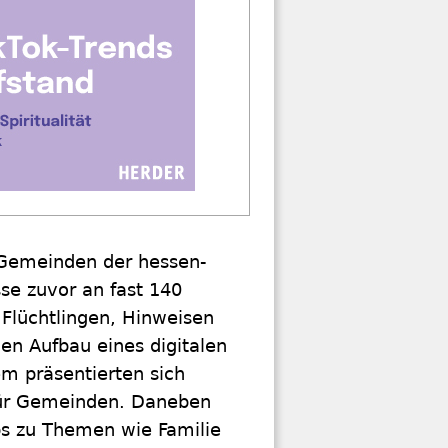
 Gemeinden der hessen-
se zuvor an fast 140
 Flüchtlingen, Hinweisen
n Aufbau eines digitalen
m präsentierten sich
 für Gemeinden. Daneben
s zu Themen wie Familie