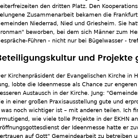
eiterfreizeiten den dritten Platz. Den Kooperation
elungene Zusammenarbeit bekamen die Frankfurt
emeinden Niederrad, Nied und Griesheim. Sie hat
Ironman" beworben, bei dem sich Männer zum H
espräche-Führen - nicht nur bei Bügelwasser - tref
Beteiligungskultur und Projekte 
er Kirchenpräsident der Evangelischen Kirche in 
ung, lobte die Ideenmesse als Chance zur engere
esseren Austausch in der Kirche. Jung: "Gemeind
ie in einer großen Praxisausstellung gute und erp
 was noch wichtiger ist – mit anderen teilen. Ich 
rmutigend, wie viele tolle Projekte in der EKHN an
röffnungsgottesdienst der Ideenmesse hatte er zu
ertrauen auf Gott" Gemeindearbeit zu betreiben u