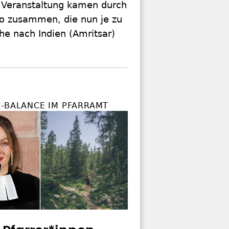
 Veranstaltung kamen durch
ro zusammen, die nun je zu
che nach Indien (Amritsar)
E-BALANCE IM PFARRAMT