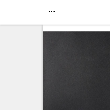
Direkt
zum
Inhalt