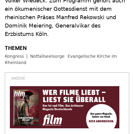
Volker Wiedeck. Zum Programm gehört auch
ein ökumenischer Gottesdienst mit dem
rheinischen Präses Manfred Rekowski und
Dominik Meiering, Generalvikar des
Erzbistums Köln.
Kongress
Notfallseelsorge
Evangelische Kirche im
Rheinland