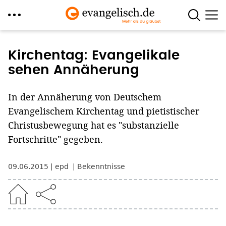
Direkt
zum
Kirchentag: Evangelikale
Inhalt
sehen Annäherung
In der Annäherung von Deutschem
Evangelischem Kirchentag und pietistischer
Christusbewegung hat es "substanzielle
Fortschritte" gegeben.
09.06.2015
epd
Bekenntnisse