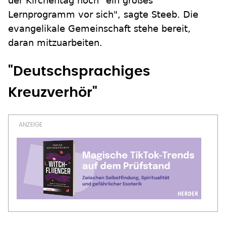
der Kirchentag noch "ein großes
Lernprogramm vor sich", sagte Steeb. Die
evangelikale Gemeinschaft stehe bereit,
daran mitzuarbeiten.
"Deutschsprachiges
Kreuzverhör"