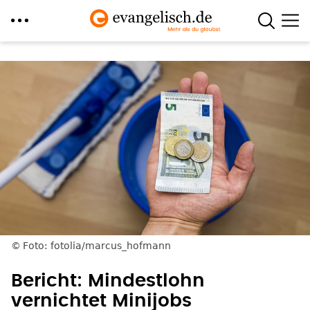
Direkt
zum
Inhalt
Foto: fotolia/marcus_hofmann
Bericht: Mindestlohn
vernichtet Minijobs