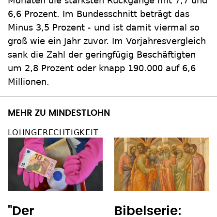
Monaten die stärksten Rückgänge mit 7,7 und
6,6 Prozent. Im Bundesschnitt beträgt das
Minus 3,5 Prozent - und ist damit viermal so
groß wie ein Jahr zuvor. Im Vorjahresvergleich
sank die Zahl der geringfügig Beschäftigten
um 2,8 Prozent oder knapp 190.000 auf 6,6
Millionen.
MEHR ZU MINDESTLOHN
LOHNGERECHTIGKEIT
"Der
Bibelserie: