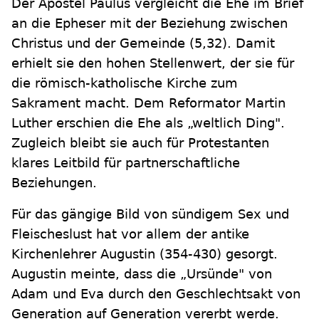
Der Apostel Paulus vergleicht die Ehe im Brief
an die Epheser mit der Beziehung zwischen
Christus und der Gemeinde (5,32). Damit
erhielt sie den hohen Stellenwert, der sie für
die römisch-katholische Kirche zum
Sakrament macht. Dem Reformator Martin
Luther erschien die Ehe als „weltlich Ding".
Zugleich bleibt sie auch für Protestanten
klares Leitbild für partnerschaftliche
Beziehungen.
Für das gängige Bild von sündigem Sex und
Fleischeslust hat vor allem der antike
Kirchenlehrer Augustin (354-430) gesorgt.
Augustin meinte, dass die „Ursünde" von
Adam und Eva durch den Geschlechtsakt von
Generation auf Generation vererbt werde.