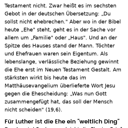
Testament nicht. Zwar heißt es im sechsten
Gebot in der deutschen Übersetzung: „Du
sollst nicht ehebrechen." Aber wo in der Bibel
heute „Ehe" steht, geht es in der Sache vor
allem um „Familie" oder „Haus". Und an der
Spitze des Hauses stand der Mann. Töchter
und Ehefrauen waren sein Eigentum. Als
lebenslange, verlässliche Beziehung gewinnt
die Ehe erst im Neuen Testament Gestalt. Am
stärksten wirkt bis heute das im
Matthäusevangelium überlieferte Wort Jesu
gegen die Ehescheidung: „Was nun Gott
zusammengefügt hat, das soll der Mensch
nicht scheiden" (19,6).
Für Luther ist die Ehe ein "weltlich Ding"