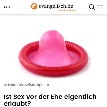
Direkt
zum
Inhalt
Foto: Ariusz/iStockphoto
Ist Sex vor der Ehe eigentlich
erlaubt?