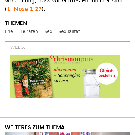
Vorstellung, dass wir Gottes Ebenbilder sind
(
1. Mose 1,27
).
Ehe
Heiraten
Sex
Sexualität
WEITERES ZUM THEMA