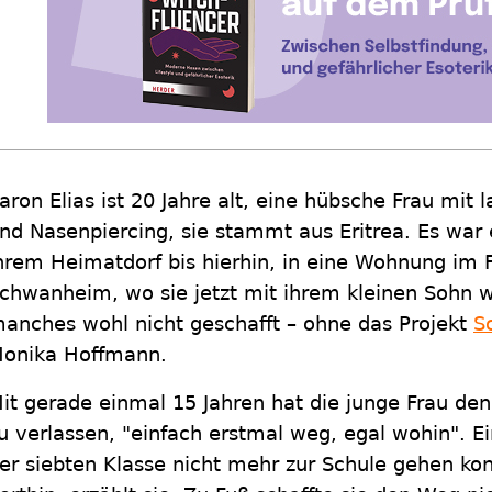
aron Elias ist 20 Jahre alt, eine hübsche Frau mi
nd Nasenpiercing, sie stammt aus Eritrea. Es war
hrem Heimatdorf bis hierhin, in eine Wohnung im Fr
chwanheim, wo sie jetzt mit ihrem kleinen Sohn w
anches wohl nicht geschafft – ohne das Projekt
S
onika Hoffmann.
it gerade einmal 15 Jahren hat die junge Frau den 
u verlassen, "einfach erstmal weg, egal wohin". E
er siebten Klasse nicht mehr zur Schule gehen kon