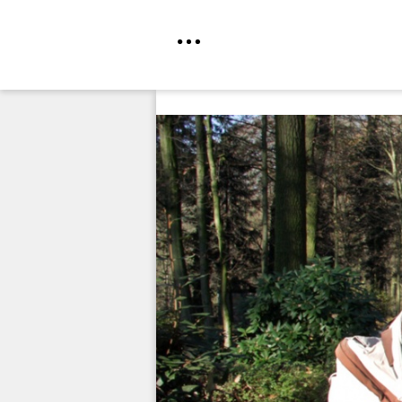
Direkt
zum
Inhalt