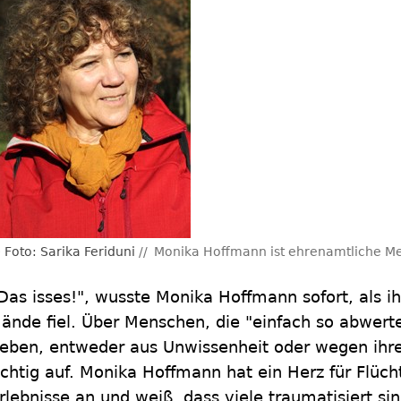
Foto: Sarika Feriduni
Monika Hoffmann ist ehrenamtliche Me
Das isses!", wusste Monika Hoffmann sofort, als ihr
ände fiel. Über Menschen, die "einfach so abwer
eben, entweder aus Unwissenheit oder wegen ihrer 
ichtig auf. Monika Hoffmann hat ein Herz für Flücht
rlebnisse an und weiß, dass viele traumatisiert sin