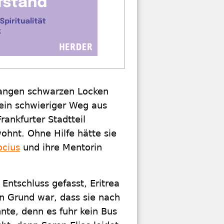
t langen schwarzen Locken
 ein schwieriger Weg aus
ankfurter Stadtteil
ohnt. Ohne Hilfe hätte sie
ocius
und ihre Mentorin
Entschluss gefasst, Eritrea
in Grund war, dass sie nach
nte, denn es fuhr kein Bus