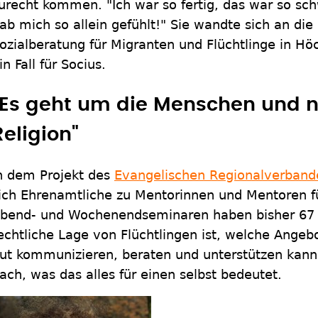
urecht kommen. "Ich war so fertig, das war so schw
ab mich so allein gefühlt!" Sie wandte sich an die
ozialberatung für Migranten und Flüchtlinge in Hö
in Fall für Socius.
"Es geht um die Menschen und n
Religion"
n dem Projekt des
Evangelischen Regionalverband
ich Ehrenamtliche zu Mentorinnen und Mentoren fü
bend- und Wochenendseminaren haben bisher 67 
echtliche Lage von Flüchtlingen ist, welche Angebo
ut kommunizieren, beraten und unterstützen kann
ach, was das alles für einen selbst bedeutet.