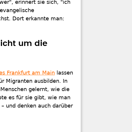
er", erinnert sie sich, "ich
 evangelische
chst. Dort erkannte man:
icht um die
es Frankfurt am Main
lassen
r Migranten ausbilden. In
Menschen gelernt, wie die
te es für sie gibt, wie man
 – und denken auch darüber