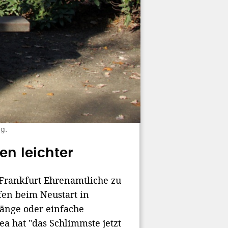
g.
en leichter
n Frankfurt Ehrenamtliche zu
fen beim Neustart in
gänge oder einfache
rea hat "das Schlimmste jetzt