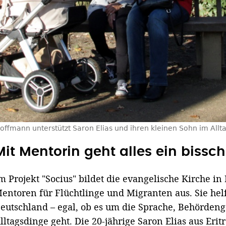
ffmann unterstützt Saron Elias und ihren kleinen Sohn im Allta
Mit Mentorin geht alles ein bissch
m Projekt "Socius" bildet die evangelische Kirche i
entoren für Flüchtlinge und Migranten aus. Sie hel
eutschland – egal, ob es um die Sprache, Behörden
lltagsdinge geht. Die 20-jährige Saron Elias aus Erit