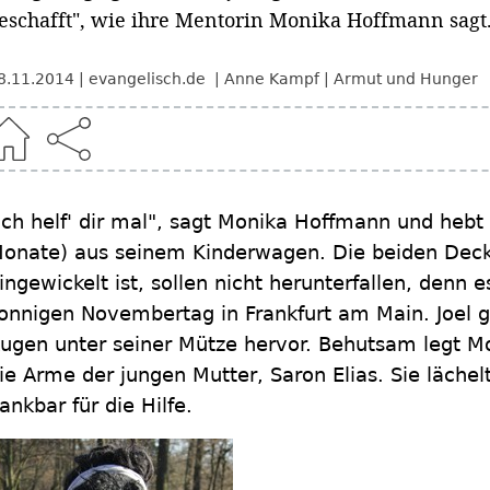
eschafft", wie ihre Mentorin Monika Hoffmann sagt
8.11.2014
evangelisch.de
Anne Kampf
Armut und Hunger
Ich helf' dir mal", sagt Monika Hoffmann und hebt 
onate) aus seinem Kinderwagen. Die beiden Decke
ingewickelt ist, sollen nicht herunterfallen, denn e
onnigen Novembertag in Frankfurt am Main. Joel 
ugen unter seiner Mütze hervor. Behutsam legt M
ie Arme der jungen Mutter, Saron Elias. Sie lächelt
ankbar für die Hilfe.