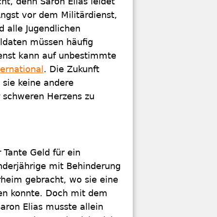
cht, denn Saron Elias leidet
ngst vor dem Militärdienst,
d alle Jugendlichen
oldaten müssen häufig
Dienst kann auf unbestimmte
ernational
. Die Zukunft
s sie keine andere
er schweren Herzens zu
 Tante Geld für ein
inderjährige mit Behinderung
rheim gebracht, wo sie eine
en konnte. Doch mit dem
aron Elias musste allein