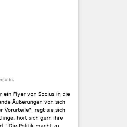
ntorin.
 ein Flyer von Socius in die
tende Äußerungen von sich
Vorurteile", regt sie sich
linge, hört sich gern ihre
d. "Die Politik macht zu