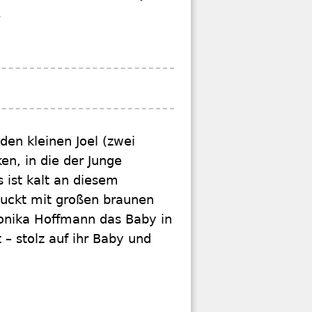
.
den kleinen Joel (zwei
n, in die der Junge
s ist kalt an diesem
guckt mit großen braunen
onika Hoffmann das Baby in
 – stolz auf ihr Baby und