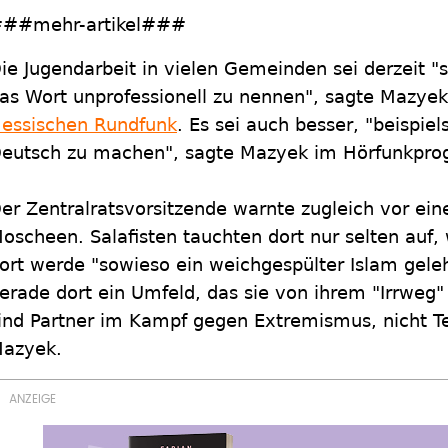
##mehr-artikel###
ie Jugendarbeit in vielen Gemeinden sei derzeit "
as Wort unprofessionell zu nennen", sagte Mazye
essischen Rundfunk
. Es sei auch besser, "beispie
eutsch zu machen", sagte Mazyek im Hörfunkpro
er Zentralratsvorsitzende warnte zugleich vor eine
oscheen. Salafisten tauchten dort nur selten auf, w
ort werde "sowieso ein weichgespülter Islam geleh
erade dort ein Umfeld, das sie von ihrem "Irrweg
ind Partner im Kampf gegen Extremismus, nicht Te
azyek.