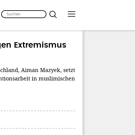
gen Extremismus
schland, Aiman Mazyek, setzt
ntionsarbeit in muslimischen