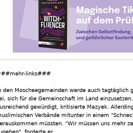
##mehr-links###
n den Moscheegemeinden werde auch tagtäglich ge
ei, sich für die Gemeinschaft im Land einzusetzen
usreichend gewürdigt, kritisierte Mazyek. Allerdin
uslimischen Verbände mitunter in einem "Schnec
erauskommen müssten. "Wir müssen uns mehr ze
ugehen", forderte er.