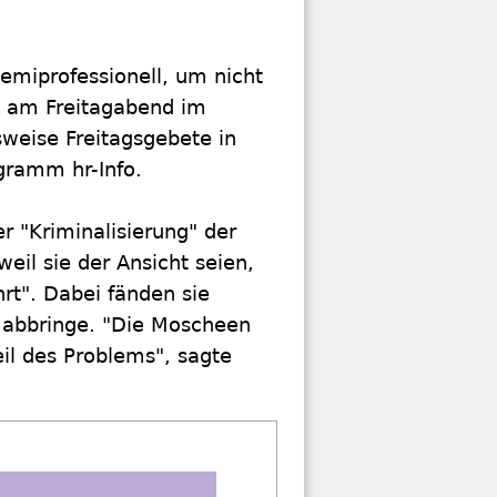
semiprofessionell, um nicht
k am Freitagabend im
lsweise Freitagsgebete in
gramm hr-Info.
r "Kriminalisierung" der
eil sie der Ansicht seien,
rt". Dabei fänden sie
" abbringe. "Die Moscheen
il des Problems", sagte