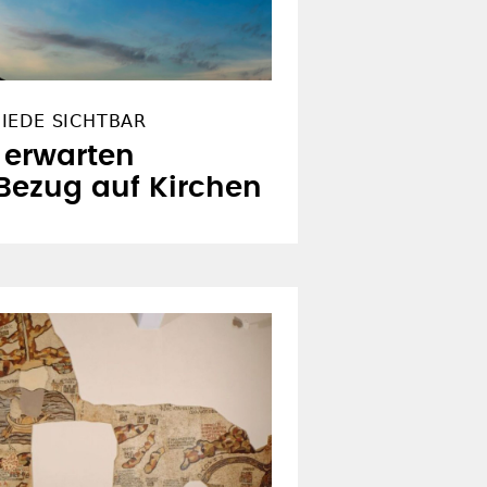
IEDE SICHTBAR
 erwarten
Bezug auf Kirchen