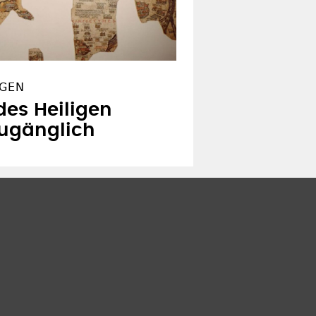
NGEN
des Heiligen
zugänglich