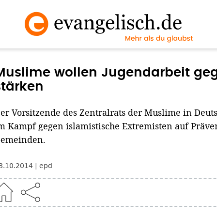
Muslime wollen Jugendarbeit ge
stärken
er Vorsitzende des Zentralrats der Muslime in Deut
m Kampf gegen islamistische Extremisten auf Präve
emeinden.
8.10.2014
epd