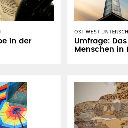
M
OST-WEST UNTERSCH
be in der
Umfrage: Das
Menschen in 