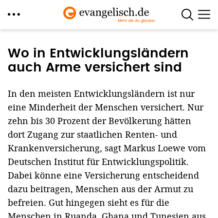
Direkt
zum
Wo in Entwicklungsländern
Inhalt
auch Arme versichert sind
In den meisten Entwicklungsländern ist nur
eine Minderheit der Menschen versichert. Nur
zehn bis 30 Prozent der Bevölkerung hätten
dort Zugang zur staatlichen Renten- und
Krankenversicherung, sagt Markus Loewe vom
Deutschen Institut für Entwicklungspolitik.
Dabei könne eine Versicherung entscheidend
dazu beitragen, Menschen aus der Armut zu
befreien. Gut hingegen sieht es für die
Menschen in Ruanda, Ghana und Tunesien aus.