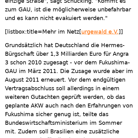
einzige Straße", sagt Schücking. "Kommt es
zum GAU, ist die möglicherweise unbefahrbar
und es kann nicht evakuiert werden."
[listbox:title=Mehr im Netz[
urgewald e.V.
]]
Grundsätzlich hat Deutschland die Hermes-
Bürgschaft über 1,3 Milliarden Euro für Angra
3 schon 2010 zugesagt - vor dem Fukushima-
GAU im März 2011. Die Zusage wurde aber im
August 2011 erneuert. Vor dem endgültigen
Vertragsabschluss soll allerdings in einem
weiteren Gutachten geprüft werden, ob das
geplante AKW auch nach den Erfahrungen von
Fukushima sicher genug ist, teilte das
Bundeswirtschaftsministerium im Sommer
mit. Zudem soll Brasilien eine zusätzliche