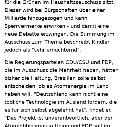
für die Grünen im Haushaltssauschuss sitzt.
Dieser wird bei Bürgschaften über einer
Milliarde hinzugezogen und kann
Sperrvermerke erwirken - und damit eine
neue Debatte erzwingen. Die Stimmung im
Ausschuss zum Thema beschreibt Kindler
jedoch als "sehr ernüchternd".
Die Regierungsparteien CDU/CSU und FDP,
die im Ausschuss die Mehrheit haben, hätten
bisher die Haltung, Brasilien solle selbst
entscheiden, ob es Atomenergie im Land
haben will. "Deutschland kann nicht eine
tödliche Technologie im Ausland fördern, die
es für sich selbst abgelehnt hat", findet er.
"Das Projekt ist unverantwortlich, aber der
Atomlobbyismus in Union und FDP soll im