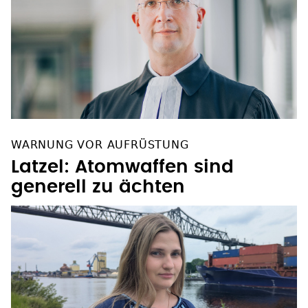
WARNUNG VOR AUFRÜSTUNG
Latzel: Atomwaffen sind
generell zu ächten