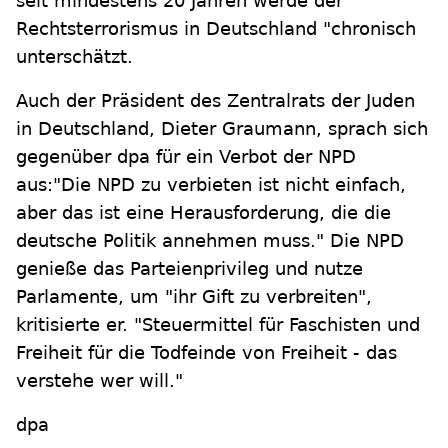
seit mindestens 20 Jahren werde der
Rechtsterrorismus in Deutschland "chronisch
unterschätzt.
Auch der Präsident des Zentralrats der Juden
in Deutschland, Dieter Graumann, sprach sich
gegenüber dpa für ein Verbot der NPD
aus:"Die NPD zu verbieten ist nicht einfach,
aber das ist eine Herausforderung, die die
deutsche Politik annehmen muss." Die NPD
genieße das Parteienprivileg und nutze
Parlamente, um "ihr Gift zu verbreiten",
kritisierte er. "Steuermittel für Faschisten und
Freiheit für die Todfeinde von Freiheit - das
verstehe wer will."
dpa