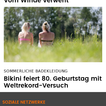
Vom Winde verweht
SOMMERLICHE BADEKLEIDUNG
Bikini feiert 80. Geburtstag mit
Weltrekord-Versuch
SOZIALE NETZWERKE