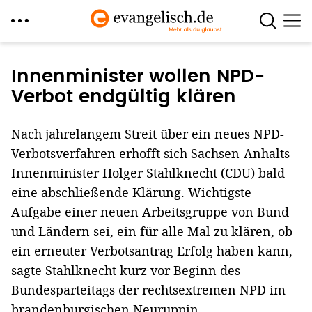
Direkt
zum
Innenminister wollen NPD-
Inhalt
Verbot endgültig klären
Nach jahrelangem Streit über ein neues NPD-
Verbotsverfahren erhofft sich Sachsen-Anhalts
Innenminister Holger Stahlknecht (CDU) bald
eine abschließende Klärung. Wichtigste
Aufgabe einer neuen Arbeitsgruppe von Bund
und Ländern sei, ein für alle Mal zu klären, ob
ein erneuter Verbotsantrag Erfolg haben kann,
sagte Stahlknecht kurz vor Beginn des
Bundesparteitags der rechtsextremen NPD im
brandenburgischen Neuruppin.