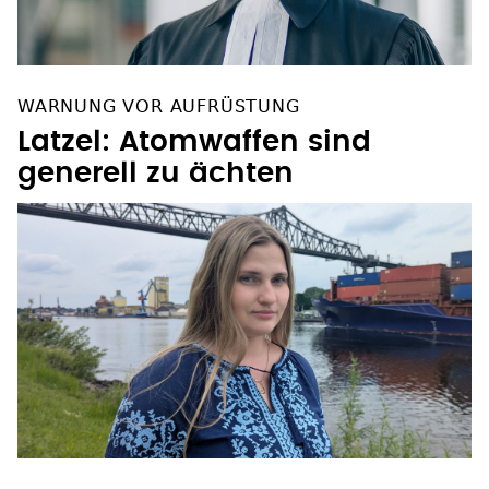
WARNUNG VOR AUFRÜSTUNG
Latzel: Atomwaffen sind
generell zu ächten