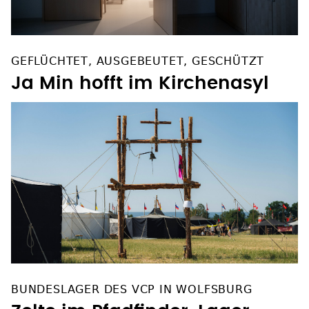
GEFLÜCHTET, AUSGEBEUTET, GESCHÜTZT
Ja Min hofft im Kirchenasyl
BUNDESLAGER DES VCP IN WOLFSBURG
Zelte im Pfadfinder-Lager