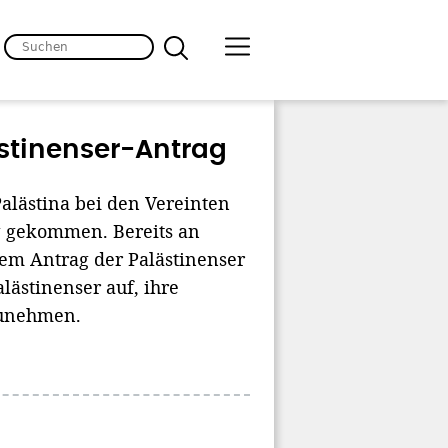
stinenser-Antrag
Palästina bei den Vereinten
g gekommen. Bereits an
dem Antrag der Palästinenser
alästinenser auf, ihre
zunehmen.