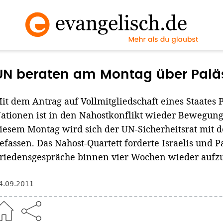
UN beraten am Montag über Palä
it dem Antrag auf Vollmitgliedschaft eines Staates 
ationen ist in den Nahostkonflikt wieder Bewegun
iesem Montag wird sich der UN-Sicherheitsrat mit 
efassen. Das Nahost-Quartett forderte Israelis und P
riedensgespräche binnen vier Wochen wieder auf
4.09.2011