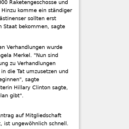
0.000 Raketengeschosse und
. Hinzu komme ein ständiger
ästinenser sollten erst
nen Staat bekommen, sagte
gen Verhandlungen wurde
gela Merkel. "Nun sind
htung zu Verhandlungen
h in die Tat umzusetzen und
beginnen", sagte
erin Hillary Clinton sagte,
lan gibt".
trag auf Mitgliedschaft
, ist ungewöhnlich schnell.