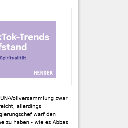
r UN-Vollversammlung zwar
icht, allerdings
egierungschef warf den
me zu haben - wie es Abbas