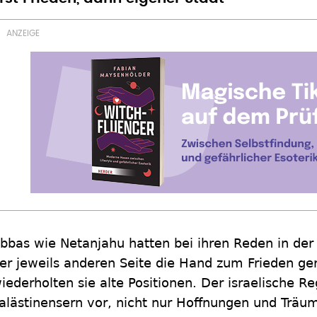
bbas wie Netanjahu hatten bei ihren Reden in de
er jeweils anderen Seite die Hand zum Frieden gere
iederholten sie alte Positionen. Der israelische R
alästinensern vor, nicht nur Hoffnungen und Träu