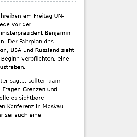
hreiben am Freitag UN-
ede vor der
inisterpräsident Benjamin
n. Der Fahrplan des
ion, USA und Russland sieht
u Beginn verpflichten, eine
ustreben.
er sagte, sollten dann
n Fragen Grenzen und
lle es sichtbare
len Konferenz in Moskau
r sei auch eine