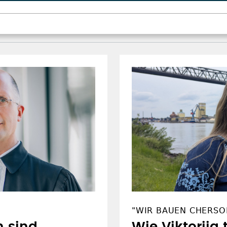
"WIR BAUEN CHERSO