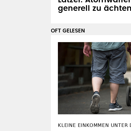
Latzel: Atomwaffe
generell zu ächte
OFT GELESEN
KLEINE EINKOMMEN UNTER