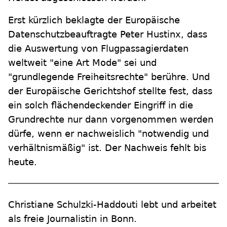
Erst kürzlich beklagte der Europäische
Datenschutzbeauftragte Peter Hustinx, dass
die Auswertung von Flugpassagierdaten
weltweit "eine Art Mode" sei und
"grundlegende Freiheitsrechte" berühre. Und
der Europäische Gerichtshof stellte fest, dass
ein solch flächendeckender Eingriff in die
Grundrechte nur dann vorgenommen werden
dürfe, wenn er nachweislich "notwendig und
verhältnismäßig" ist. Der Nachweis fehlt bis
heute.
Christiane Schulzki-Haddouti lebt und arbeitet
als freie Journalistin in Bonn.