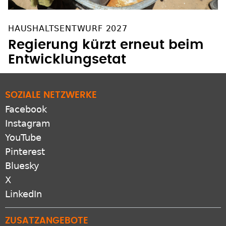
HAUSHALTSENTWURF 2027
Regierung kürzt erneut beim
Entwicklungsetat
SOZIALE NETZWERKE
Facebook
Instagram
YouTube
Pinterest
Bluesky
X
LinkedIn
ZUSATZANGEBOTE