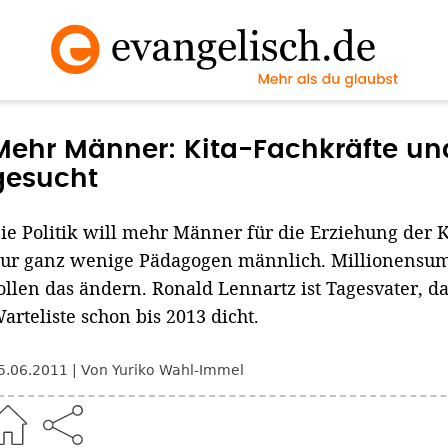
Mehr Männer: Kita-Fachkräfte un
gesucht
ie Politik will mehr Männer für die Erziehung der K
ur ganz wenige Pädagogen männlich. Millionens
ollen das ändern. Ronald Lennartz ist Tagesvater, da
arteliste schon bis 2013 dicht.
5.06.2011
Von Yuriko Wahl-Immel