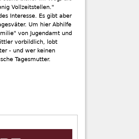
nig Vollzeitstellen."
es Interesse. Es gibt aber
agesväter. Um hier Abhilfe
Familie" von Jugendamt und
ler vorbildlich, lobt
eter - und wer keinen
ische Tagesmutter.