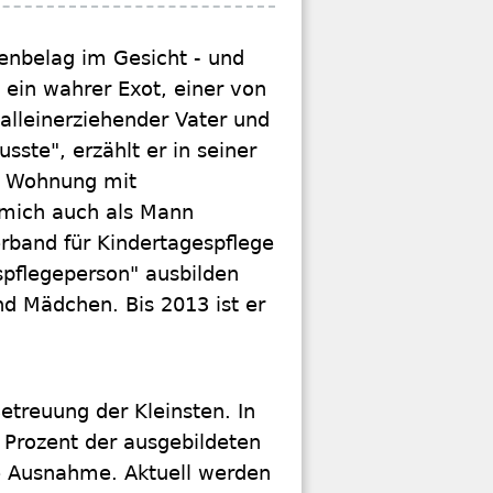
henbelag im Gesicht - und
 ein wahrer Exot, einer von
alleinerziehender Vater und
ste", erzählt er in seiner
en Wohnung mit
 mich auch als Mann
erband für Kindertagespflege
spflegeperson" ausbilden
nd Mädchen. Bis 2013 ist er
Betreuung der Kleinsten. In
 Prozent der ausgebildeten
te Ausnahme. Aktuell werden