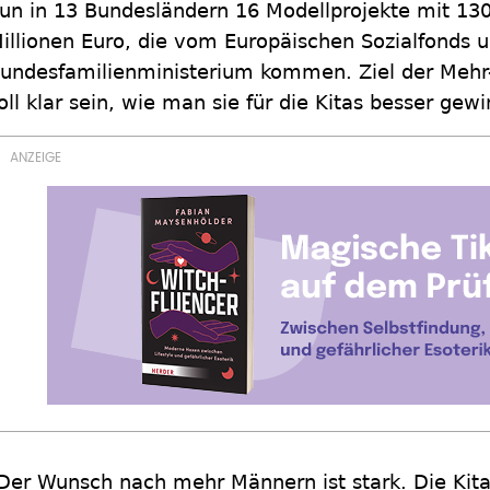
un in 13 Bundesländern 16 Modellprojekte mit 1300
illionen Euro, die vom Europäischen Sozialfonds
undesfamilienministerium kommen. Ziel der Mehr
oll klar sein, wie man sie für die Kitas besser gew
Der Wunsch nach mehr Männern ist stark. Die Kitas