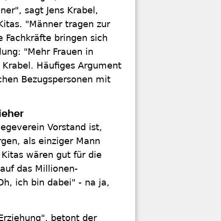
er", sagt Jens Krabel,
 Kitas. "Männer tragen zur
 Fachkräfte bringen sich
lung: "Mehr Frauen in
t Krabel. Häufiges Argument
ichen Bezugspersonen mit
ieher
egeverein Vorstand ist,
rgen, als einziger Mann
itas wären gut für die
auf das Millionen-
, ich bin dabei" - na ja,
Erziehung", betont der