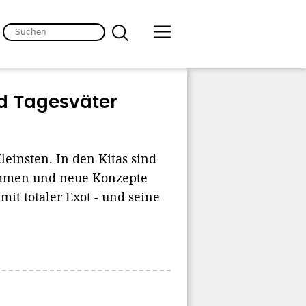
d Tagesväter
leinsten. In den Kitas sind
ummen und neue Konzepte
mit totaler Exot - und seine