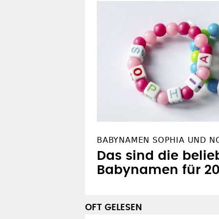
BABYNAMEN SOPHIA UND N
Das sind die belie
Babynamen für 2
OFT GELESEN