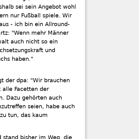
shalb sei sein Angebot wohl
ern nur Fußball spiele. Wir
s - ich bin ein Allround-
nnartz: "Wenn mehr Männer
lt auch nicht so ein
chsetzungskraft und
uchs haben."
t der dpa: "Wir brauchen
 alle Facetten der
en. Dazu gehörten auch
nzutreffen seien, habe auch
 zu tun, das kaum
ld stand bisher im Weg, die