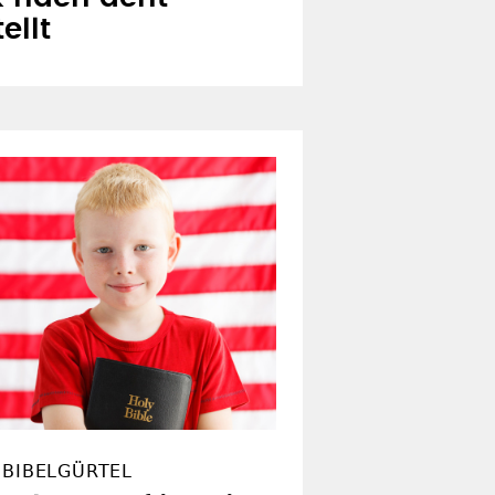
ellt
 BIBELGÜRTEL