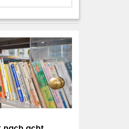
 nach acht