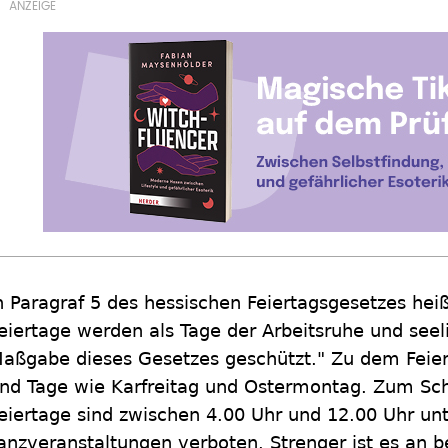
n Paragraf 5 des hessischen Feiertagsgesetzes heiß
eiertage werden als Tage der Arbeitsruhe und see
aßgabe dieses Gesetzes geschützt." Zu dem Feier
nd Tage wie Karfreitag und Ostermontag. Zum Sch
eiertage sind zwischen 4.00 Uhr und 12.00 Uhr u
anzveranstaltungen verboten. Strenger ist es an