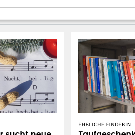
EHRLICHE FINDERIN
r sucht neue
Taufgeschenk