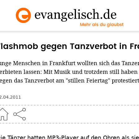
Flashmob gegen Tanzverbot in Fr
unge Menschen in Frankfurt wollten sich das Tanze
erbieten lassen: Mit Musik und trotzdem still habe
egen das Tanzverbot am "stillen Feiertag" protestiert
2.04.2011
ie Tänzer hatten MP3-Player auf den Ohren als si