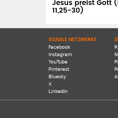
Jesus preist Gott
11,25-30)
SOZIALE NETZWERKE
Z
Facebook
R
Instagram
N
YouTube
P
Pinterest
P
Bluesky
A
X
LinkedIn