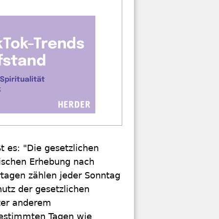
t es: "Die gesetzlichen
lischen Erhebung nach
tagen zählen jeder Sonntag
utz der gesetzlichen
nter anderem
 bestimmten Tagen wie