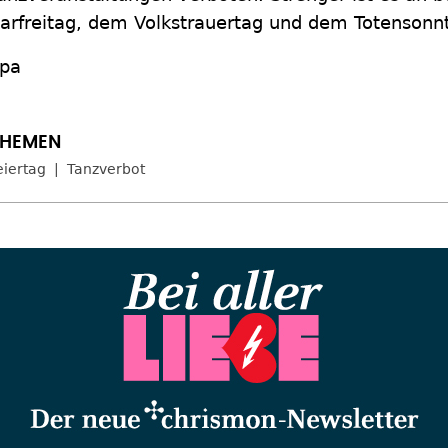
arfreitag, dem Volkstrauertag und dem Totensonn
pa
eiertag
Tanzverbot