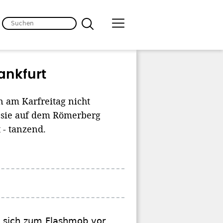
ankfurt
n am Karfreitag nicht
n sie auf dem Römerberg
 - tanzend.
e sich zum Flashmob vor