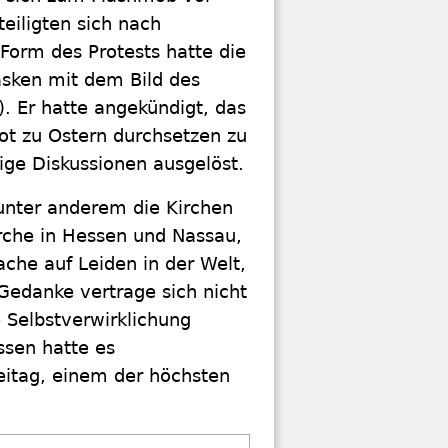
iligten sich nach
Form des Protests hatte die
asken mit dem Bild des
. Er hatte angekündigt, das
ot zu Ostern durchsetzen zu
ge Diskussionen ausgelöst.
 unter anderem die Kirchen
rche in Hessen und Nassau,
che auf Leiden in der Welt,
Gedanke vertrage sich nicht
e Selbstverwirklichung
ssen hatte es
eitag, einem der höchsten