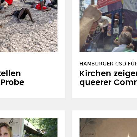
HAMBURGER CSD FÜ
ellen
Kirchen zeige
e Probe
queerer Com