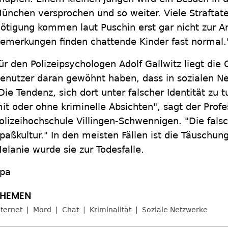
ünchen versprochen und so weiter. Viele Straftat
ötigung kommen laut Puschin erst gar nicht zur A
emerkungen finden chattende Kinder fast normal.
ür den Polizeipsychologen Adolf Gallwitz liegt die 
enutzer daran gewöhnt haben, dass in sozialen N
Die Tendenz, sich dort unter falscher Identität zu 
it oder ohne kriminelle Absichten", sagt der Profe
olizeihochschule Villingen-Schwennigen. "Die falsc
paßkultur." In den meisten Fällen ist die Täuschung
elanie wurde sie zur Todesfalle.
pa
nternet
Mord
Chat
Kriminalität
Soziale Netzwerke