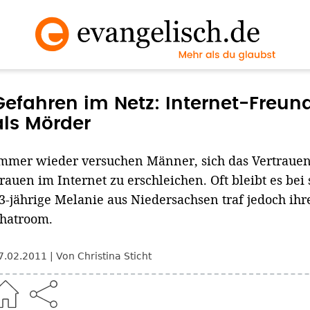
Gefahren im Netz: Internet-Freun
als Mörder
mmer wieder versuchen Männer, sich das Vertraue
rauen im Internet zu erschleichen. Oft bleibt es bei
3-jährige Melanie aus Niedersachsen traf jedoch ih
hatroom.
7.02.2011
Von Christina Sticht