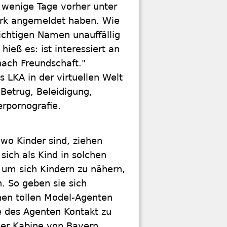
 wenige Tage vorher unter
rk angemeldet haben. Wie
richtigen Namen unauffällig
ieß es: ist interessiert an
nach Freundschaft."
 LKA in der virtuellen Welt
 Betrug, Beleidigung,
rpornografie.
 wo Kinder sind, ziehen
ich als Kind in solchen
um sich Kindern zu nähern,
. So geben sie sich
inen tollen Model-Agenten
e des Agenten Kontakt zu
der Kabine von Bayern