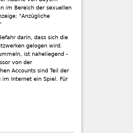
en im Bereich der sexuellen
nzeige: "Anzügliche
"
Gefahr darin, dass sich die
etzwerken gelogen wird.
tummeln, ist naheliegend -
ssor von der
hen Accounts sind Teil der
 im Internet ein Spiel. Für