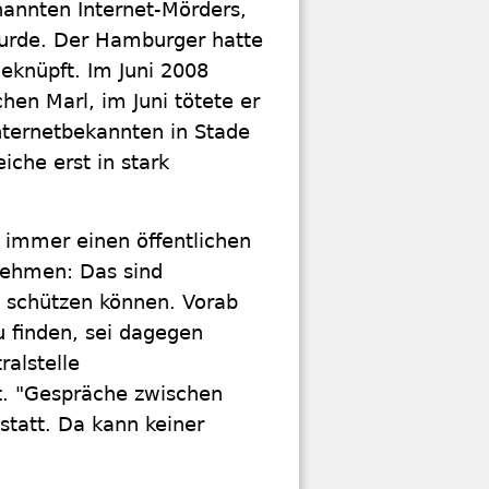
nannten Internet-Mörders,
 wurde. Der Hamburger hatte
eknüpft. Im Juni 2008
hen Marl, im Juni tötete er
 Internetbekannten in Stade
iche erst in stark
e immer einen öffentlichen
nehmen: Das sind
n schützen können. Vorab
 finden, sei dagegen
ralstelle
et. "Gespräche zwischen
statt. Da kann keiner