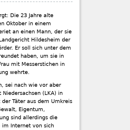
gt: Die 23 Jahre alte
en Oktober in einem
eriet an einen Mann, der sie
andgericht Hildesheim der
der. Er soll sich unter dem
eundet haben, um sie in
Frau mit Messerstichen in
gung wehrte.
, sei nach wie vor aber
 Niedersachsen (LKA) in
t der Täter aus dem Umkreis
 Gewalt, Eigentum,
ng sind allerdings die
 im Internet von sich