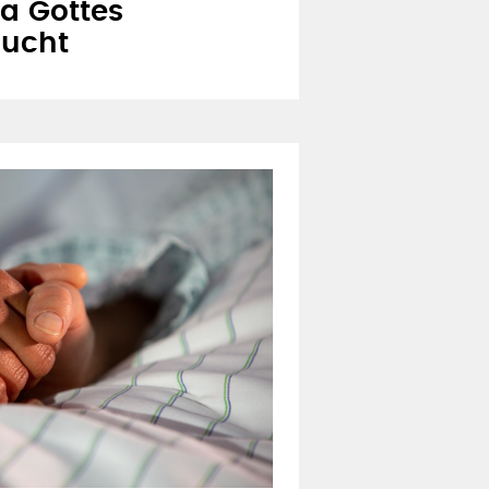
a Gottes
aucht