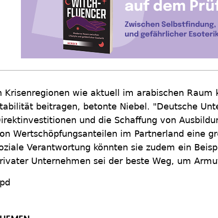
n Krisenregionen wie aktuell im arabischen Raum
tabilität beitragen, betonte Niebel. "Deutsche U
irektinvestitionen und die Schaffung von Ausbildu
on Wertschöpfungsanteilen im Partnerland eine gr
oziale Verantwortung könnten sie zudem ein Beis
rivater Unternehmen sei der beste Weg, um Armu
pd