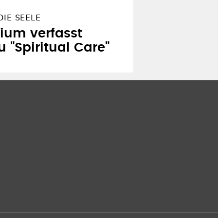
DIE SEELE
ium verfasst
 "Spiritual Care"