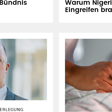
 Bündnis
Warum Nigeri
Eingreifen br
DERLEGUNG