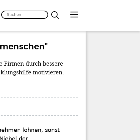
Gutmenschen"
he Firmen durch bessere
lungshilfe motivieren.
nehmen lohnen, sonst
 Niebel der