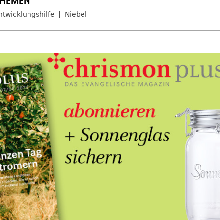
ntwicklungshilfe
Niebel