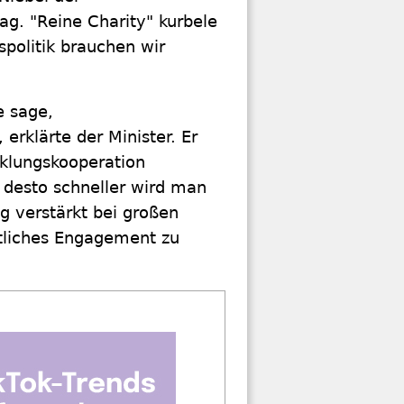
g. "Reine Charity" kurbele
politik brauchen wir
e sage,
erklärte der Minister. Er
cklungskooperation
d desto schneller wird man
ig verstärkt bei großen
ftliches Engagement zu