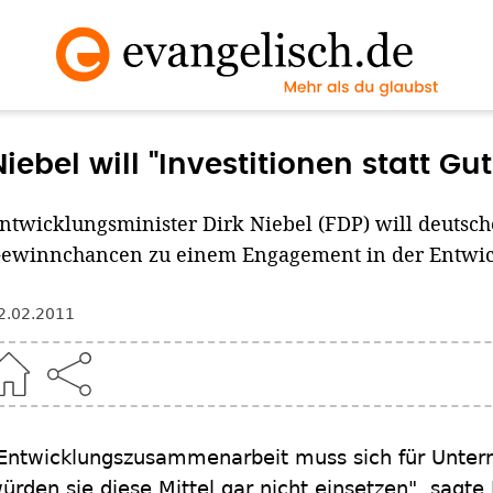
Niebel will "Investitionen statt 
ntwicklungsminister Dirk Niebel (FDP) will deutsc
ewinnchancen zu einem Engagement in der Entwick
2.02.2011
Entwicklungszusammenarbeit muss sich für Unter
ürden sie diese Mittel gar nicht einsetzen", sagte