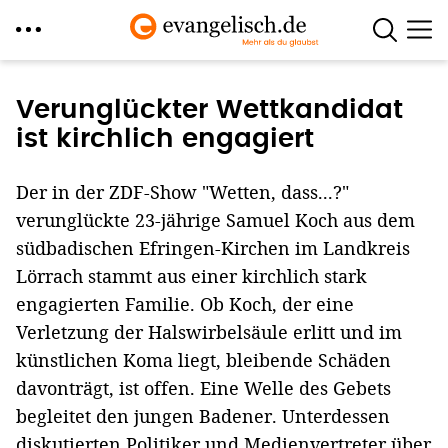
Direkt
zum
Verunglückter Wettkandidat
Inhalt
ist kirchlich engagiert
Der in der ZDF-Show "Wetten, dass...?"
verunglückte 23-jährige Samuel Koch aus dem
südbadischen Efringen-Kirchen im Landkreis
Lörrach stammt aus einer kirchlich stark
engagierten Familie. Ob Koch, der eine
Verletzung der Halswirbelsäule erlitt und im
künstlichen Koma liegt, bleibende Schäden
davonträgt, ist offen. Eine Welle des Gebets
begleitet den jungen Badener. Unterdessen
diskutierten Politiker und Medienvertreter über