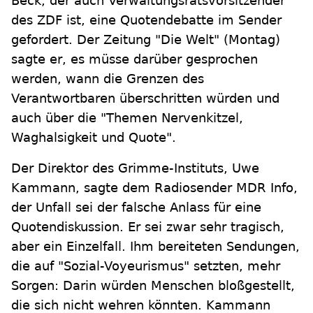
Beck, der auch Verwaltungsratsvorsitzender
des ZDF ist, eine Quotendebatte im Sender
gefordert. Der Zeitung "Die Welt" (Montag)
sagte er, es müsse darüber gesprochen
werden, wann die Grenzen des
Verantwortbaren überschritten würden und
auch über die "Themen Nervenkitzel,
Waghalsigkeit und Quote".
Der Direktor des Grimme-Instituts, Uwe
Kammann, sagte dem Radiosender MDR Info,
der Unfall sei der falsche Anlass für eine
Quotendiskussion. Er sei zwar sehr tragisch,
aber ein Einzelfall. Ihm bereiteten Sendungen,
die auf "Sozial-Voyeurismus" setzten, mehr
Sorgen: Darin würden Menschen bloßgestellt,
die sich nicht wehren könnten. Kammann