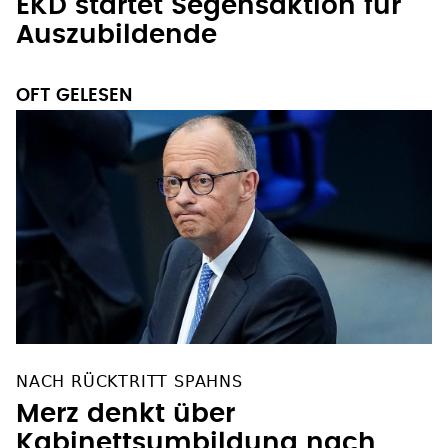
EKD startet Segensaktion für
Auszubildende
OFT GELESEN
NACH RÜCKTRITT SPAHNS
Merz denkt über
Kabinettsumbildung nach