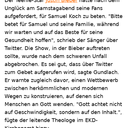
Der Teenie-Star
Justin Bieber
hatte nach dem
Unglück am Samstagabend seine Fans
aufgefordert, für Samuel Koch zu beten. "Bitte
betet für Samuel und seine Familie, während
wir warten und auf das Beste für seine
Gesundheit hoffen", schrieb der Sänger über
Twitter. Die Show, in der Bieber auftreten
sollte, wurde nach dem schweren Unfall
abgebrochen. Es sei gut, dass über Twitter
zum Gebet aufgerufen wird, sagte Gundlach.
Er warnte zugleich davor, einen Wettbewerb
zwischen herkömmlichen und modernen
Wegen zu konstruieren, auf denen sich
Menschen an Gott wenden. "Gott achtet nicht
auf Geschwindigkeit, sondern auf den Inhalt.",
fügte der leitende Theologe im EKD-