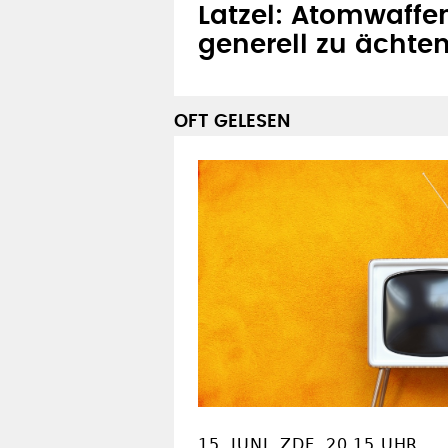
Latzel: Atomwaffe
generell zu ächte
OFT GELESEN
15. JUNI, ZDF, 20.15 UHR