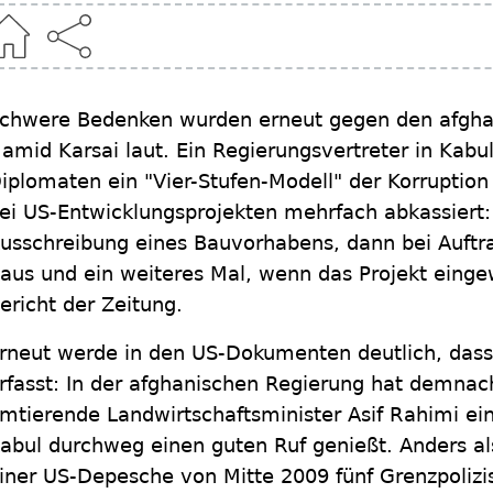
chwere Bedenken wurden erneut gegen den afgha
amid Karsai laut. Ein Regierungsvertreter in Kab
iplomaten ein "Vier-Stufen-Modell" der Korruptio
ei US-Entwicklungsprojekten mehrfach abkassiert:
usschreibung eines Bauvorhabens, dann bei Auft
aus und ein weiteres Mal, wenn das Projekt eingew
ericht der Zeitung.
rneut werde in den US-Dokumenten deutlich, dass
rfasst: In der afghanischen Regierung hat demnach
mtierende Landwirtschaftsminister Asif Rahimi ei
abul durchweg einen guten Ruf genießt. Anders als
iner US-Depesche von Mitte 2009 fünf Grenzpolizi