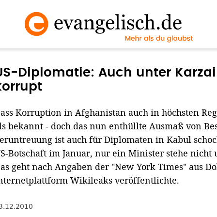
US-Diplomatie: Auch unter Karzai
korrupt
ass Korruption in Afghanistan auch in höchsten Regi
ls bekannt - doch das nun enthüllte Ausmaß von Be
eruntreuung ist auch für Diplomaten in Kabul schoc
S-Botschaft im Januar, nur ein Minister stehe nicht
as geht nach Angaben der "New York Times" aus Do
nternetplattform Wikileaks veröffentlichte.
3.12.2010