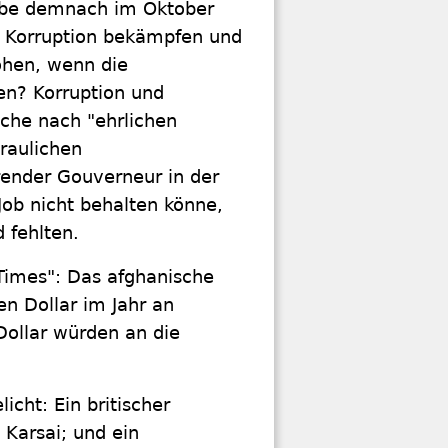
habe demnach im Oktober
n Korruption bekämpfen und
öhen, wenn die
ien? Korruption und
che nach "ehrlichen
traulichen
ender Gouverneur in der
Job nicht behalten könne,
 fehlten.
Times": Das afghanische
n Dollar im Jahr an
Dollar würden an die
cht: Ein britischer
Karsai; und ein