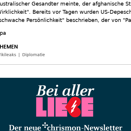
ustralischer Gesandter meinte, der afghanische Sta
irklichkeit". Bereits vor Tagen wurden US-Depesch
schwache Persönlichkeit" beschrieben, der von "Pa
pa
ikileaks
Diplomatie