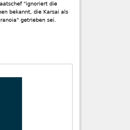
atschef "ignoriert die
en bekannt, die Karsai als
ranoia" getrieben sei.