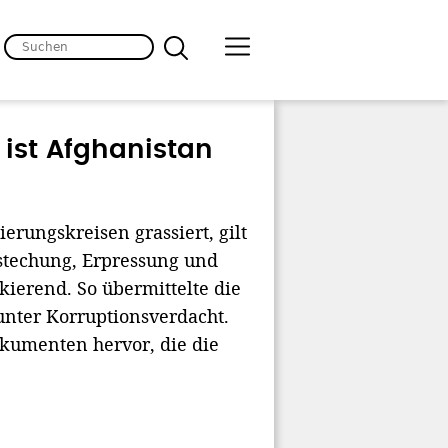
 ist Afghanistan
erungskreisen grassiert, gilt
stechung, Erpressung und
kierend. So übermittelte die
 unter Korruptionsverdacht.
kumenten hervor, die die