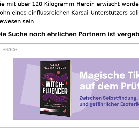
ie mit über 120 Kilogramm Heroin erwischt worden
ohn eines einflussreichen Karsai-Unterstützers soll
ewesen sein.
ie Suche nach ehrlichen Partnern ist verge