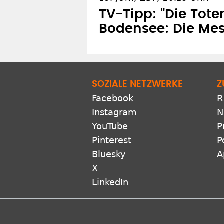
TV-Tipp: "Die Tot
Bodensee: Die Mes
SOZIALE NETZWERKE
Z
Facebook
R
Instagram
N
YouTube
P
Pinterest
P
Bluesky
A
X
LinkedIn