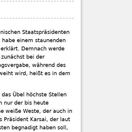
nischen Staatspräsidenten
ul habe einem staunenden
n erklärt. Demnach werde
 zunächst bei der
ragsvergabe, während des
eiht wird, heißt es in dem
 das Übel höchste Stellen
 nur der bis heute
ne weiße Weste, der auch in
 Präsident Karsai, der laut
sten begnadigt haben soll,