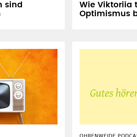
n sind
Wie Viktoriia 
n
Optimismus 
OHRENWEIDE PODCA