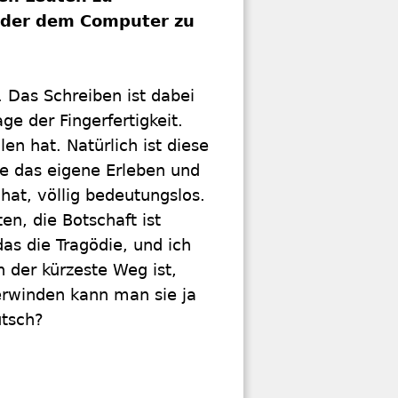
oder dem Computer zu
. Das Schreiben ist dabei
ge der Fingerfertigkeit.
en hat. Natürlich ist diese
hne das eigene Erleben und
at, völlig bedeutungslos.
en, die Botschaft ist
das die Tragödie, und ich
n der kürzeste Weg ist,
erwinden kann man sie ja
utsch?