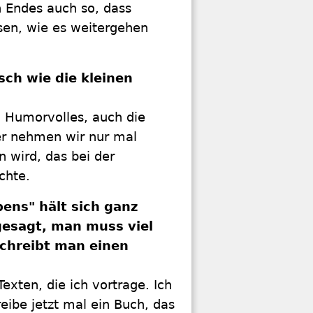
n Endes auch so, dass
ssen, wie es weitergehen
sch wie die kleinen
el Humorvolles, auch die
er nehmen wir nur mal
 wird, das bei der
chte.
ens" hält sich ganz
gesagt, man muss viel
schreibt man einen
xten, die ich vortrage. Ich
eibe jetzt mal ein Buch, das