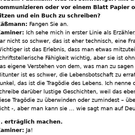
ommunizieren oder vor einem Blatt Papier 
itzen und ein Buch zu schreiben?
Käßmann:
Fangen Sie an.
aminer:
Ich sehe mich in erster Linie als Erzähler
ar nicht so schwer, das ist eher technisch, eine Fra
ichtiger ist das Erlebnis, dass man etwas mitzuteil
chriftstellerische Fähigkeit wichtig, aber sie ist o
as eigene Verstehen von dem, was man zu sagen h
itunter ist es schwer, die Lebensbotschaft zu errat
unkel, das ist die Tragödie des Lebens. Ich nenne 
chreibe darüber lustige Geschichten, weil das ebe
iese Tragödie zu überwinden oder zumindest – üb
icht -, aber man kann sie ... wie sagt man auf De
.. erträglich machen.
aminer:
Ja!