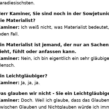
aradiesischsten.
err Kaminer, Sie sind noch in der Sowjetun
ie Materialist?
aminer:
Ich weiß nicht, was Materialist bedeutet,
eden Fall.
in Materialist ist jemand, der nur an Sachen
ieht, fühlt oder anfassen kann.
aminer:
Nein, ich bin eigentlich ein sehr gläubige
ensch.
in Leichtgläubiger?
aminer:
Ja, ja, ja.
as glauben wir nicht - Sie ein Leichtgläubig
aminer:
Doch. Weil ich glaube, dass das Glauben s
wischen Glauben und Nichtglauben würde ich imm