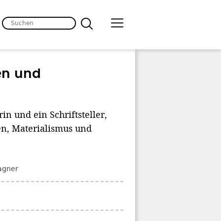
en und
 und ein Schriftsteller,
en, Materialismus und
Wagner