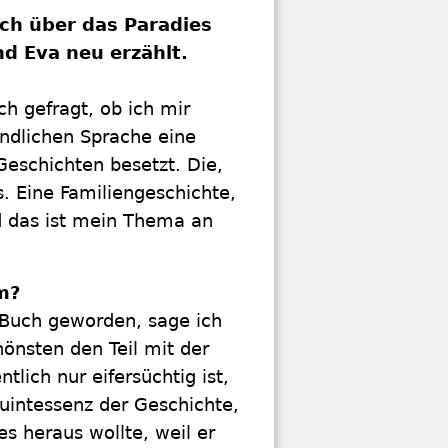
ch über das Paradies
d Eva neu erzählt.
h gefragt, ob ich mir
ändlichen Sprache eine
Geschichten besetzt. Die,
. Eine Familiengeschichte,
d das ist mein Thema an
m?
 Buch geworden, sage ich
önsten den Teil mit der
lich nur eifersüchtig ist,
Quintessenz der Geschichte,
s heraus wollte, weil er