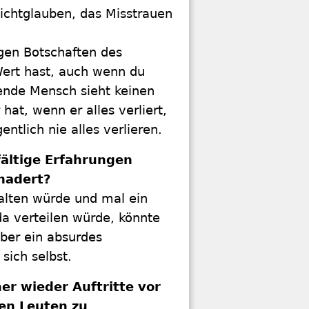
Nichtglauben, das Misstrauen
gen Botschaften des
Wert hast, auch wenn du
kende Mensch sieht keinen
at, wenn er alles verliert,
ntlich nie alles verlieren.
fältige Erfahrungen
hadert?
alten würde und mal ein
da verteilen würde, könnte
ber ein absurdes
sich selbst.
er wieder Auftritte vor
en Leuten zu