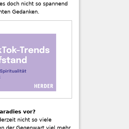
dies doch nicht so spannend
santen Gedanken.
Paradies vor?
rzeit nicht so viele
n der Gegenwart viel mehr.