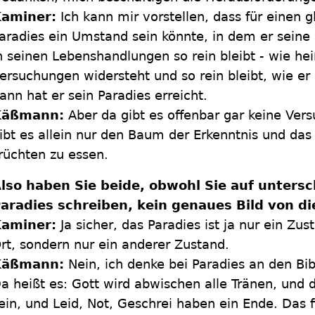
aminer:
Ich kann mir vorstellen, dass für einen
aradies ein Umstand sein könnte, in dem er sein
n seinen Lebenshandlungen so rein bleibt - wie hei
ersuchungen widersteht und so rein bleibt, wie er
ann hat er sein Paradies erreicht.
Käßmann:
Aber da gibt es offenbar gar keine Ver
ibt es allein nur den Baum der Erkenntnis und das
rüchten zu essen.
lso haben Sie beide, obwohl Sie auf untersc
aradies schreiben, kein genaues Bild von d
aminer:
Ja sicher, das Paradies ist ja nur ein Zus
rt, sondern nur ein anderer Zustand.
Käßmann:
Nein, ich denke bei Paradies an den Bi
a heißt es: Gott wird abwischen alle Tränen, und 
ein, und Leid, Not, Geschrei haben ein Ende. Das 