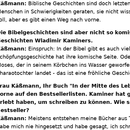
Käßmann:
Biblische Geschichten sind doch letzte
enschen in Schwierigkeiten geraten, sie nicht wi
oll, aber es gibt einen Weg nach vorne.
ie Bibelgeschichten sind aber nicht so komi
eschichten Wladimir Kaminers.
Käßmann:
Einspruch: In der Bibel gibt es auch vi
chöpfungsgeschichte hat ihre komische Seite. Od
oses, der in seinem Körbchen ins Wasser geworfen
haraotochter landet - das ist eine fröhliche Geschi
rau Käßmann, Ihr Buch "In der Mitte des Leb
orne auf den Bestsellerlisten. Kaminer hat 
rlebt haben, um schreiben zu können. Wie 
estseller?
Käßmann:
Meistens entstehen meine Bücher aus Te
abe mich nie hingesetzt und habe gesagt, ich schr