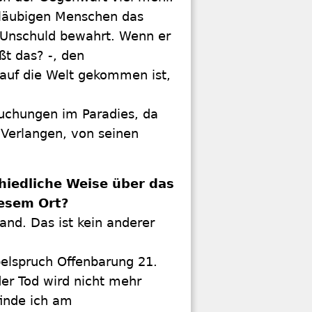
 gläubigen Menschen das
e Unschuld bewahrt. Wenn er
ßt das? -, den
 auf die Welt gekommen ist,
suchungen im Paradies, da
 Verlangen, von seinen
hiedliche Weise über das
iesem Ort?
tand. Das ist kein anderer
belspruch Offenbarung 21.
der Tod wird nicht mehr
finde ich am