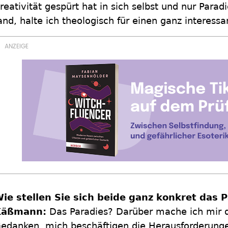
reativität gespürt hat in sich selbst und nur Para
and, halte ich theologisch für einen ganz interes
ie stellen Sie sich beide ganz konkret das 
Käßmann:
Das Paradies? Darüber mache ich mir de
edanken, mich beschäftigen die Herausforderunge