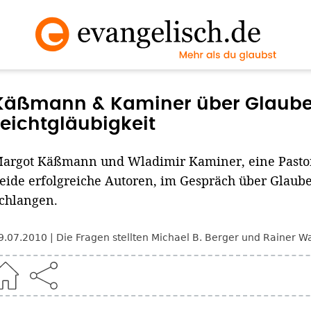
Käßmann & Kaminer über Glaub
Leichtgläubigkeit
argot Käßmann und Wladimir Kaminer, eine Pastorin
eide erfolgreiche Autoren, im Gespräch über Glaub
chlangen.
9.07.2010
Die Fragen stellten Michael B. Berger und Rainer 