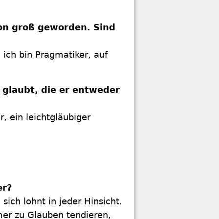
ion groß geworden. Sind
 ich bin Pragmatiker, auf
 glaubt, die er entweder
r, ein leichtgläubiger
er?
ich lohnt in jeder Hinsicht.
er zu Glauben tendieren,