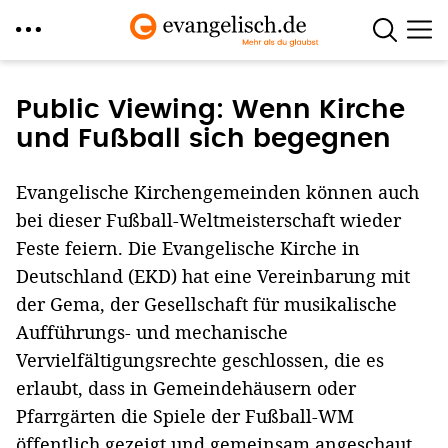
Direkt
zum
Public Viewing: Wenn Kirche
Inhalt
und Fußball sich begegnen
Evangelische Kirchengemeinden können auch
bei dieser Fußball-Weltmeisterschaft wieder
Feste feiern. Die Evangelische Kirche in
Deutschland (EKD) hat eine Vereinbarung mit
der Gema, der Gesellschaft für musikalische
Aufführungs- und mechanische
Vervielfältigungsrechte geschlossen, die es
erlaubt, dass in Gemeindehäusern oder
Pfarrgärten die Spiele der Fußball-WM
öffentlich gezeigt und gemeinsam angeschaut