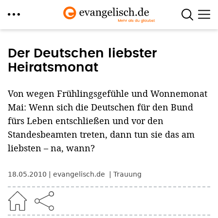
Direkt
zum
Der Deutschen liebster
Inhalt
Heiratsmonat
Von wegen Frühlingsgefühle und Wonnemonat
Mai: Wenn sich die Deutschen für den Bund
fürs Leben entschließen und vor den
Standesbeamten treten, dann tun sie das am
liebsten – na, wann?
18.05.2010
evangelisch.de
Trauung