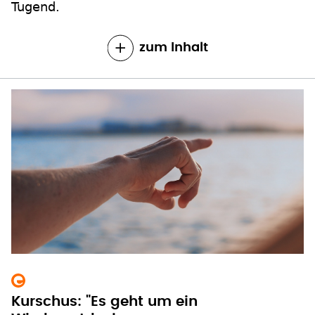
zum Inhalt
Kurschus: "Es geht um ein
Wiederentdecken unseres
Grundauftrags"