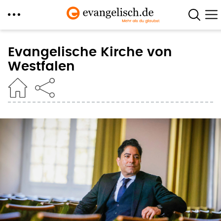
Direkt
zum
Evangelische Kirche von
Inhalt
Westfalen