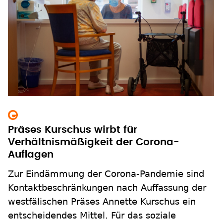
Präses Kurschus wirbt für
Verhältnismäßigkeit der Corona-
Auflagen
Zur Eindämmung der Corona-Pandemie sind
Kontaktbeschränkungen nach Auffassung der
westfälischen Präses Annette Kurschus ein
entscheidendes Mittel. Für das soziale
Miteinander seien sie aber verheerend, sagt
die Theologin im Interview