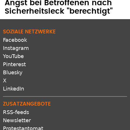
SOZIALE NETZWERKE
Facebook
Instagram
YouTube
Pinterest
Bluesky
X
LinkedIn
ZUSATZANGEBOTE
RSS-feeds
Newsletter
Protestantomat
Podcast
Apps