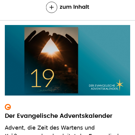
Der Evangelische Adventskalender
Advent, die Zeit des Wartens und
Kräftesammelns, begleitet der Evangelische
Adventskalender mit nachdenklichen und
unterhaltsamen Videos rund um die