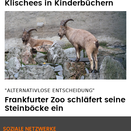
Klischees in Kinderbüchern
"ALTERNATIVLOSE ENTSCHEIDUNG"
Frankfurter Zoo schläfert seine
Steinböcke ein
SOZIALE NETZWERKE