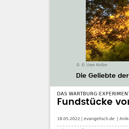
© © Uwe Kolbe
Die Geliebte de
DAS WARTBURG-EXPERIMEN
Fundstücke vo
18.05.2022
evangelisch.de
Anik