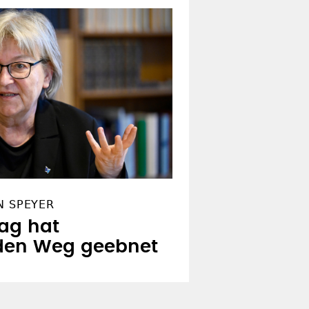
N SPEYER
ag hat
den Weg geebnet