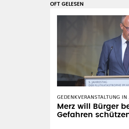
OFT GELESEN
GEDENKVERANSTALTUNG IN
Merz will Bürger b
Gefahren schütze