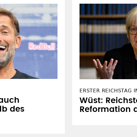
ERSTER REICHSTAG I
 auch
Wüst: Reichst
lb des
Reformation 