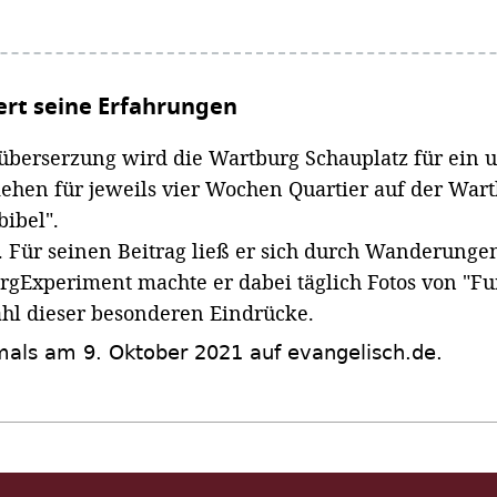
ert seine Erfahrungen
lüberserzung wird die Wartburg Schauplatz für ein
ziehen für jeweils vier Wochen Quartier auf der War
ibel".
n. Für seinen Beitrag ließ er sich durch Wanderung
urgExperiment machte er dabei täglich Fotos von "Fu
hl dieser besonderen Eindrücke.
tmals am 9. Oktober 2021 auf evangelisch.de.