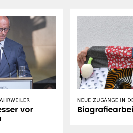
 AHRWEILER
NEUE ZUGÄNGE IN D
esser vor
Biografiearbei
n