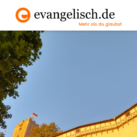
Vollbild an/ausscha
Nächstes