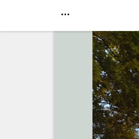
Direkt
zum
Inhalt