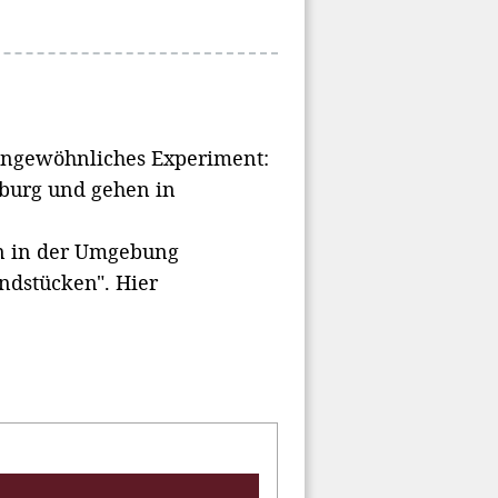
 ungewöhnliches Experiment:
tburg und gehen in
en in der Umgebung
ndstücken". Hier