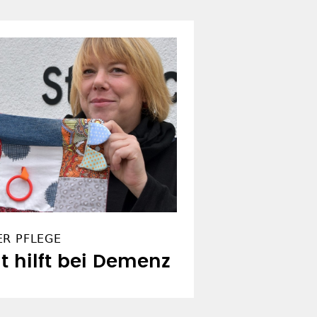
ER PFLEGE
t hilft bei Demenz