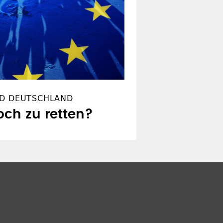
ND DEUTSCHLAND
och zu retten?