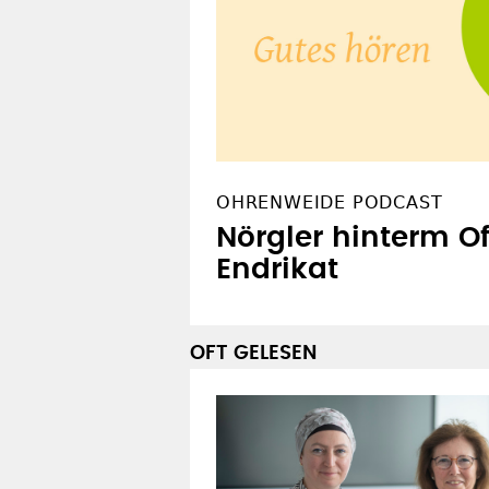
OHRENWEIDE PODCAST
Nörgler hinterm O
Endrikat
OFT GELESEN