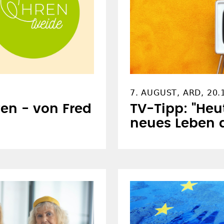
7. AUGUST, ARD, 20.
fen - von Fred
TV-Tipp: "Heu
neues Leben 