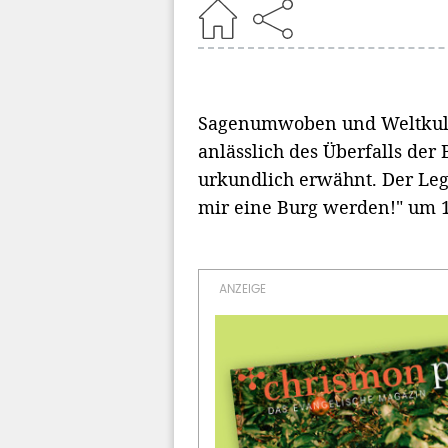
Home
Sagenumwoben und Weltkultu
anlässlich des Überfalls der
urkundlich erwähnt. Der Leg
mir eine Burg werden!" um 1