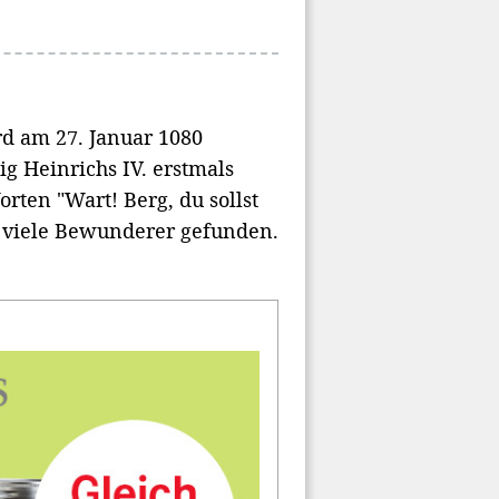
d am 27. Januar 1080
g Heinrichs IV. erstmals
ten "Wart! Berg, du sollst
e viele Bewunderer gefunden.