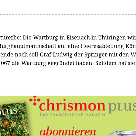
rerbe: Die Wartburg in Eisenach in Thüringen wir
 Burghauptmannschaft auf eine Heeresabteilung Köni
ende nach soll Graf Ludwig der Springer mit den Wor
067 die Wartburg gegründet haben. Seitdem hat si