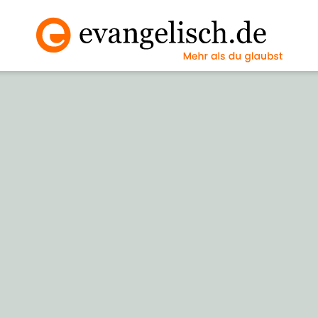
Vollbild an/ausscha
Nächstes