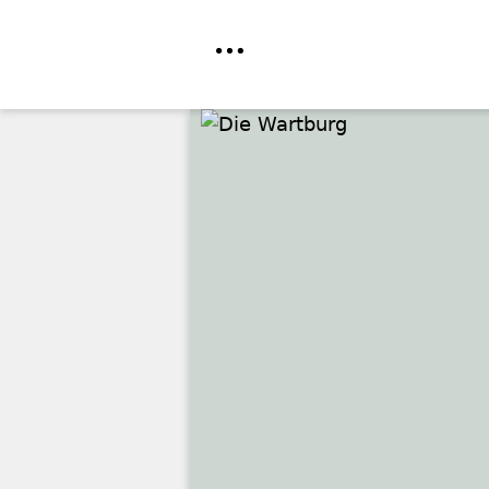
Direkt
zum
Inhalt