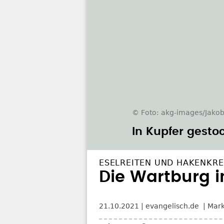
© Foto: akg-images/Jakob
In Kupfer gesto
ESELREITEN UND HAKENKR
Die Wartburg i
21.10.2021
evangelisch.de
Mark